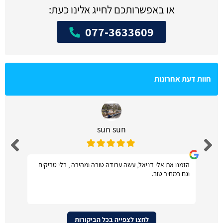
או באפשרותכם לחייג אלינו כעת:
077-3633609
חוות דעת אחרונות
sun sun
הזמנו את אלי דניאל, עשה עבודה טובה ומהירה , בלי טריקים
וגם במחיר טוב.
לחצו לצפייה בכל הביקורות