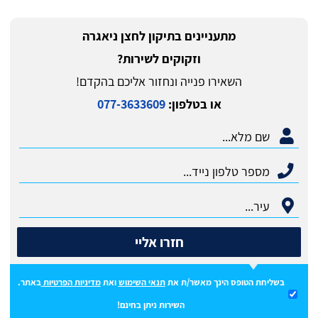
מתעניינים בתיקון לחצן ניאגרה
וזקוקים לשירות?
השאירו פנייה ונחזור אליכם בהקדם!
או בטלפון:
077-3633609
חזרו אליי
בשליחת הטופס הינך מאשר/ת את
תנאי השימוש
ואת
מדיניות הפרטיות
באתר.
השירות ניתן בחינם!