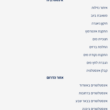
איתור נזילות
משאבת ביוב
תיקון ניאגרה
התקנת אינטרפוץ
חנוכיית מים
החלפת ברזים
התקנת נקודת מים
הגברת לחץ מים
קבלן אינסטלציה
אזור הדרום
אינסטלטורים באשדוד
אינסטלטורים ברחובות
אינסטלטורים בבאר שבע
אינסטלטורים ביבנה