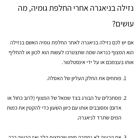
נזילה בניאגרה אחרי החלפת גומיה, מה
עושים?
אם יש לכם נזילה בניאגרה לאחר החלפת גומיה האשם בנזילה
הוא המצוף כנראה שמה שתצטרכו לעשות הוא לכוון או להחליף
אותו בעצמכם או על ידי אינסטלטור.
פותחים את החלק העליון של האסלה.
מסתכלים על הבורג בצד שמאל של המצוף (לרוב כחול או
אדום) ומסובבים אותו עם כיוון השעון כדי להקטין את כמות
המים שתרד לניאגרה.
אם הבעיה לא נפתרה סימן שהמצוף הלך ואז הבעיה כבר