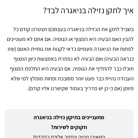
איך לתקן נזילה בניאגרה לבד?
בשביל לתקן את הנזילה בניאגרה בעצמכם תצטרכו קודם כל
להבין האם הבעיה היא המצוף או הגומיה. אם אתם לא מעוניינים
לפתוח את הניאגרה פעמיים כדאי לקנות את גומיית האטם (שזו
כנראה הבעיה) ואם הבעיה לא נפתרת באמצעות כיוון המצוף
תוכלו כבר להחליף את הגומיה. אם הבעיה היא החלפת המצוף
העבודה נהיית כבר מעט יותר מסובכת ופחות מומלץ למי שלא
מיומן (אם כי כן יש מדריך בעמוד שקישרנו אליו קודם).
מתעניינים בתיקון נזילה בניאגרה
וזקוקים לשירות?
השאירו פנייה ונחזור אליכם בהקדם!