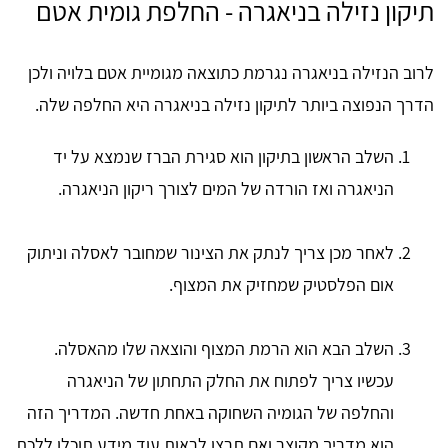
תיקון נזילה בניאגרה - החלפת גומית אטם
לרוב הנזילה בניאגרה נגרמת כתוצאה מגומיית אטם בלויה ולכן
הדרך הנפוצה ביותר לתיקון נזילה בניאגרה היא החלפה שלה.
השלב הראשון בתיקון הוא סגירת הברז שנמצא על יד
הניאגרה ואז הורדה של המים לצורך ריקון הניאגרה.
לאחר מכן צריך לנתק את הצינור שמחובר לאסלה וניתוק
אום הפלסטיק שמחזיק את המצוף.
השלב הבא הוא הרמת המצוף והוצאה שלו מהאסלה.
עכשיו צריך לפתוח את החלק התחתון של הניאגרה
והחלפה של הגומיה השחוקה באחת חדשה. המדריך הזה
הוא מדריך מקוצר ואם תרצו לראות עוד מידע תוכלו ללכת