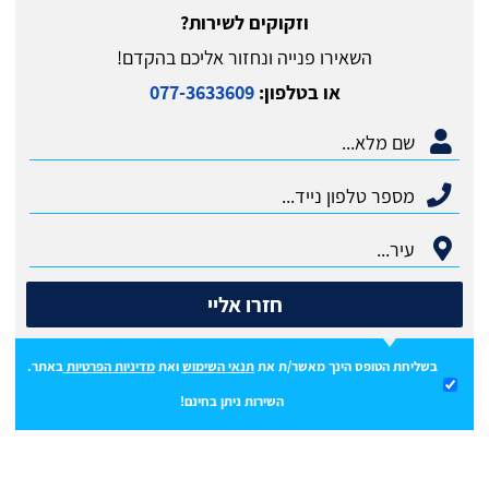
וזקוקים לשירות?
השאירו פנייה ונחזור אליכם בהקדם!
או בטלפון:
077-3633609
חזרו אליי
בשליחת הטופס הינך מאשר/ת את
תנאי השימוש
ואת
מדיניות הפרטיות
באתר.
השירות ניתן בחינם!