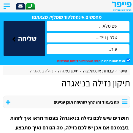
מחפשים אינסטלטור מומלץ? מצאתם!
שליחה
הנני מאשר/ת את
תנאי השימוש
ומדיניות הפרטיות
.
פייפר
עבודות אינסטלציה
תיקון ניאגרה
נזילה בניאגרה
תיקון נזילה בניאגרה
מה בעמוד זה? לחץ לפתיחת תוכן עניינים
חושדים שיש לכם נזילה בניאגרה? בעמוד תראו איך לזהות
בעצמכם אם אכן יש לכם נזילה, מה הגורם ואיך מתבצע