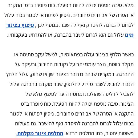
מלא. סיבה נוספת יכולה להיות הפעלת כוח מופרז בזמן התקנה
או הסרה של אביזרים מחוברים. ניסיון לפתוח או לסגור בכוח עלול
לגרום להברגה להיסדק ואף להישבר. בנוסף לכך,
פיצוץ בצינור
מים
עלול גם הוא לגרום לשבר בהברגה, או להתרחש בעקבותיו.
כאשר הלחץ בצינור עולה בפתאומיות, למשל עקב סתימה או
תקלה בווסת, נוצר עומס יתר על נקודות החיבור, ובעיקר על
ההברגה. במקרים שבהם מדובר בצינור ישן או שחוק, עלול הלחץ
הגבוה להביא לשבר מיידי. לחלופין, שבר מוקדם בהברגה עלול
להוביל לדליפה שהולכת ומחמירה עד לפיצוץ מלא של
הצינור. סיבה נוספת יכולה להיות הפעלת כוח מופרז בזמן
התקנה או הסרה של אביזרים מחוברים. ניסיון לפתוח או לסגור
בכוח עלול לגרום להברגה להיסדק ואף להישבר. גם פעולות
פשוטות יחסית, כמו החלפת ברז או
החלפת צינור מקלחת
,