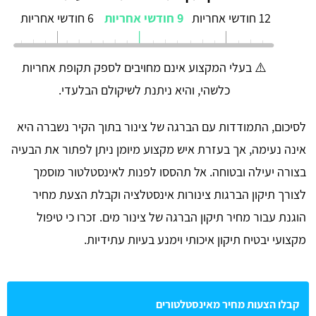
12 חודשי אחריות
9 חודשי אחריות
6 חודשי אחריות
⚠️ בעלי המקצוע אינם מחויבים לספק תקופת אחריות
כלשהי, והיא ניתנת לשיקולם הבלעדי.
לסיכום, התמודדות עם הברגה של צינור בתוך הקיר נשברה היא
אינה נעימה, אך בעזרת איש מקצוע מיומן ניתן לפתור את הבעיה
בצורה יעילה ובטוחה. אל תהססו לפנות לאינסטלטור מוסמך
לצורך תיקון הברגות צינורות אינסטלציה וקבלת הצעת מחיר
הוגנת עבור מחיר תיקון הברגה של צינור מים. זכרו כי טיפול
מקצועי יבטיח תיקון איכותי וימנע בעיות עתידיות.
קבלו הצעות מחיר מאינסטלטורים