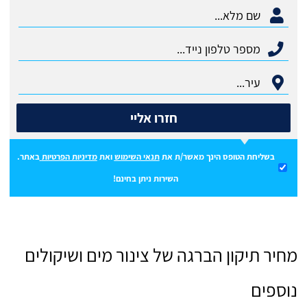
חזרו אליי
בשליחת הטופס הינך מאשר/ת את
תנאי השימוש
ואת
מדיניות הפרטיות
באתר.
השירות ניתן בחינם!
מחיר תיקון הברגה של צינור מים ושיקולים
נוספים