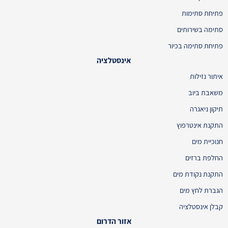
פתיחת סתימות
סתימה בשירותים
פתיחת סתימה בכיור
אינסטלציה
איתור נזילות
משאבת ביוב
תיקון ניאגרה
התקנת אינטרפוץ
חנוכיית מים
החלפת ברזים
התקנת נקודת מים
הגברת לחץ מים
קבלן אינסטלציה
אזור הדרום