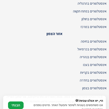
אינסטלטורים בהרצליה
אינסטלטורים בפתח תקווה
אינסטלטורים בחולון
אינסטלטורים במרכז
אזור הצפון
אינסטלטורים בחיפה
אינסטלטורים בכרמיאל
אינסטלטורים בנהריה
אינסטלטורים בעכו
אינסטלטורים בקריות
אינסטלטורים בחדרה
אינסטלטורים בצפון
© כל הזכויות שמורות לפייפר 2019 - 2026 | משרדים: נחל איילון 20ב, צור יצחק | דוא"ל:
היי, יש אצלנו עוגיות!🍪
piperpiper.co.il@gmail.com | טלפון: 077-3633609
אנו משתמשים בעוגיות לשיפור ותפעול האתר. פרטים נוספים
הבנתי