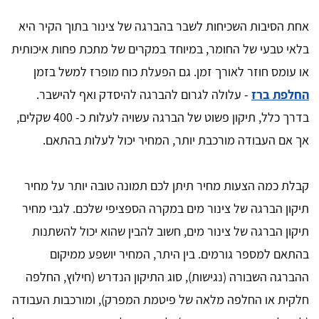
אחת הסיבות השכיחות לשבר בהברגה של צינור בתוך הקיר היא
בלאי טבעי של החומר, במיוחד במקרים של מתכת פחות איכותית
או עומס חוזר לאורך זמן. גם הפעלת כוח מופרז למשל בזמן
החלפת ברז
- עלולה לגרום להברגה להיסדק ואף להישבר.
בדרך כלל, תיקון פשוט של הברגה עשויה לעלות כ- 400 שקלים,
אך אם העבודה מורכבת יותר, המחיר יכול לעלות בהתאם.
קבלת כמה הצעות מחיר תיתן לכם תמונה טובה יותר על מחיר
תיקון הברגה של צינור מים במקרה הספציפי שלכם. לגבי מחיר
תיקון הברגה של צינור מים, חשוב להבין שהוא יכול להשתנות
בהתאם למספר גורמים. בין היתר, המחיר יושפע ממיקום
ההברגה השבורה (נגישות), סוג התיקון הנדרש (חילוץ, החלפה
חלקית או החלפה מלאה של פיטמת המפרק), ומורכבות העבודה