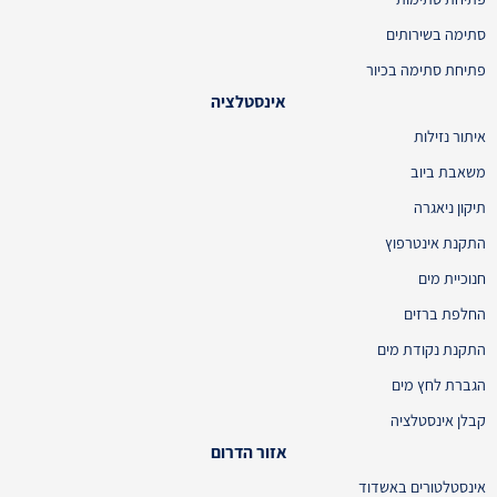
סתימה בשירותים
פתיחת סתימה בכיור
אינסטלציה
איתור נזילות
משאבת ביוב
תיקון ניאגרה
התקנת אינטרפוץ
חנוכיית מים
החלפת ברזים
התקנת נקודת מים
הגברת לחץ מים
קבלן אינסטלציה
אזור הדרום
אינסטלטורים באשדוד