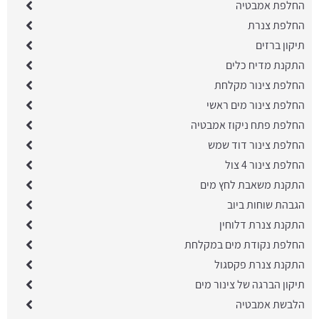
החלפת אמבטיה
החלפת צנרת
תיקון ברזים
התקנת מדיח כלים
החלפת צינור מקלחת
החלפת צינור מים ראשי
החלפת פתח ניקוז אמבטיה
החלפת צינור דוד שמש
החלפת צינור 4 צול
התקנת משאבת לחץ מים
הגבהת שוחות ביוב
התקנת צנרת דלוחין
החלפת נקודת מים במקלחת
התקנת צנרת פקסגול
תיקון הברגה של צינור מים
הלבשת אמבטיה