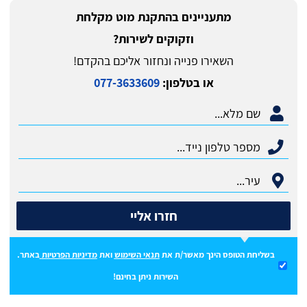
מתעניינים בהתקנת מוט מקלחת
וזקוקים לשירות?
השאירו פנייה ונחזור אליכם בהקדם!
או בטלפון:
077-3633609
חזרו אליי
בשליחת הטופס הינך מאשר/ת את
תנאי השימוש
ואת
מדיניות הפרטיות
באתר.
השירות ניתן בחינם!