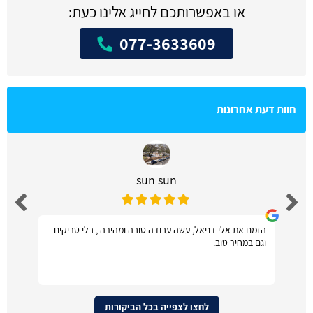
או באפשרותכם לחייג אלינו כעת:
077-3633609
חוות דעת אחרונות
sun sun
הזמנו את אלי דניאל, עשה עבודה טובה ומהירה , בלי טריקים
וגם במחיר טוב.
לחצו לצפייה בכל הביקורות