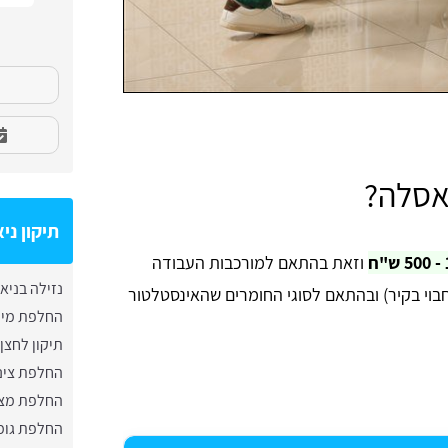
אסלה?
תיקון ני
וזאת בהתאם למורכבות העבודה
נזילה בניא
בוי בקיר) ובהתאם לסוגי החומרים שהאינסטלטור
החלפת מיכ
תיקון לחצן
החלפת צינו
החלפת מצו
החלפת גומ