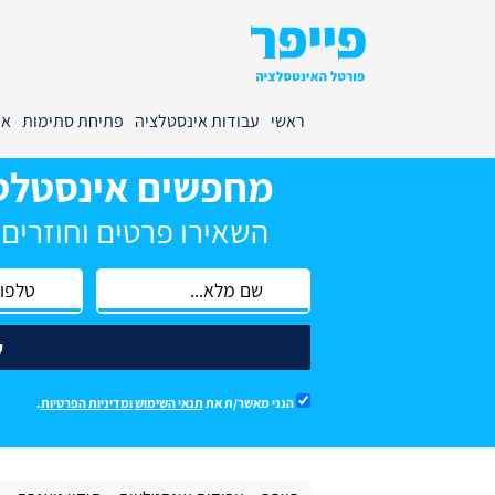
ראשי
עבודות אינסטלציה
פתיחת סתימות
אי
מחפשים אינסטלט
השאירו פרטים וחוזרים
ש
הנני מאשר/ת את
תנאי השימוש
ומדיניות הפרטיות
.