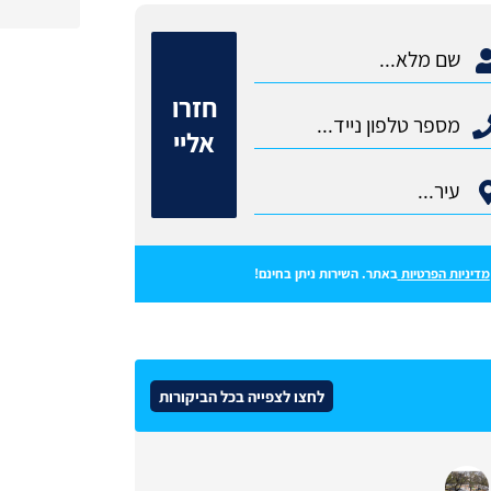
חזרו
אליי
מדיניות הפרטיות
באתר. השירות ניתן בחינם!
לחצו לצפייה בכל הביקורות