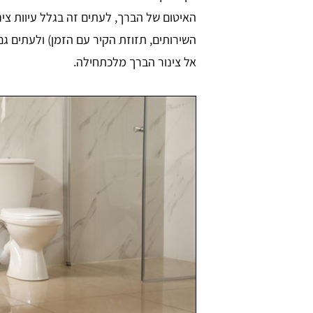
האיטום של הברך, לעתים זה בגלל עיוות צי
השירותים, תזוזת הקיר עם הזמן) ולעתים ג
אל צינור הברך מלכתחילה.
Iris We
יריב עסילה