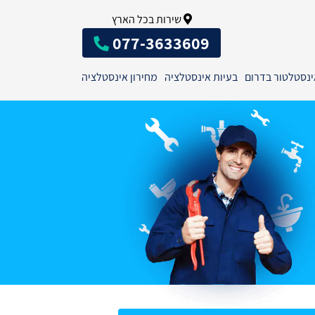
שירות בכל הארץ
077-3633609
ינסטלטור בדרום
בעיות אינסטלציה
מחירון אינסטלציה