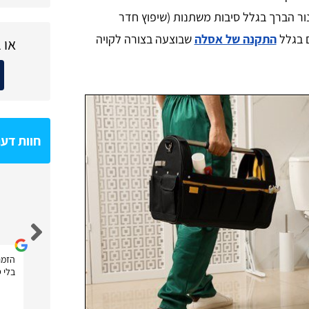
נור הברך בגלל סיבות משתנות (שיפוץ חדר
ם בגלל
התקנה של אסלה
שבוצעה בצורה לקויה
או 
חוות דע
Shahar Hoze
הזמנ
בלי ט