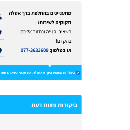
מתעניינים בהחלפת ברך אסלה
וזקוקים לשירות?
השאירו פנייה ונחזור אליכם
בהקדם!
או בטלפון:
077-3633609
בשליחת הטופס הינך מאשר/ת את
תנאי השימוש
ואת
ביקורות וחוות דעת