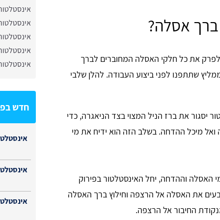
אינסטלטור
ברך אסלה?
אינסטלטור 
אינסטלטור
אינסטלטור 
פרק את כל חלקי האסלה המחוברים לברך
אינסטלטור
 ממליץ שתתפנו לפני ביצוע העבודה. להלן שלבי
חדש בפי
ר יסגור את ברז הניל המצוי בצד הניאגרה, כדי
אל מיכל ההדחה. בשלב הזה הוא ידיח את מי
אינסטלטו
אינסטלטו
מי האסלה וההדחה, יחל האינסטלטור בפירוק
בעים את האסלה אל הרצפה וחילוץ ברך האסלה
אינסטלטור
נקודת החיבור אל הרצפה.