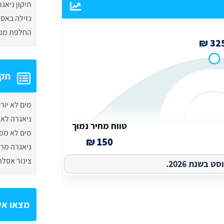
תיקון ניאג
נזילה באס
החלפת מנגנ
325 
תקל
מים לא יור
ניאגרה לא
טווח מחיר נמוך
מים לא מפ
150 ₪
ניאגרה מר
צינור אסל
בשנת 2026.
מצאו אי