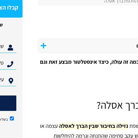
החלפת ברך אסלה
קבלו הצ
של
מה זה עולה, כיצד אינסטלטור מבצע זאת וגם
ברך אסלה?
בשליח
שפת
נזילה בחיבור שבין הברך לאסלה
עצמה או
ש עקב סתימה שהוזנחה וגרמה להיחלשות