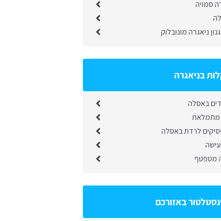
רה סמויה
לה
ון ניאגרה מונובלוק
ות בניאגרה
דים באסלה
 מתמלאת
סיקים לרדת באסלה
עישה
ה מטפטף
נסטלטור באזורכם