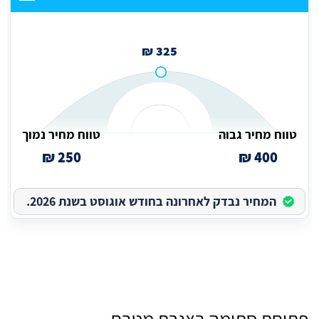
325 ₪
טווח מחיר גבוה
טווח מחיר נמוך
250 ₪
400 ₪
המחיר נבדק לאחרונה בחודש אוגוסט בשנת 2026.
פתיחת סתימה בצנרת מטבח