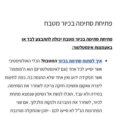
פתיחת סתימה בכיור מטבח
פתיחת סתימה בכיור מטבח יכולה להתבצע לבד או
באעמצות אינסטלטור:
איך לפתוח סתימה בכיור
המטבח?
הכלי האולטימטיבי
אשר יסייע לכל אחד (וגם לאינסטלטורים) הוא ה'פומפה'
אשר תפקידה ידוע ואין אחד שלא התנסה בה. כמה לחיצות
ליצרת וואקום ומשיכה חזקה צריכה לשחרר את הסתימה.
במידה ולא עבד. תוכלו לגשת אל הסיפון שנמצא מתחת
לכיור, לשחרר את ההברגה ולנקות מלכלוך. אם שני
הפתרונות הנ"ל לא סייעו לכם - יתכן שהתקלה מורכבת