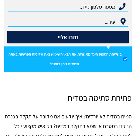
חזרו אליי
בשליחת הטופס הינך מאשר/ת את
תנאי השימוש
ואת
מדיניות הפרטיות
באתר.
השירות ניתן בחינם!
פתיחת סתימה במדיח
המים במדיח לא יורדים? איך יודעים אם מדובר על תקלה בצנרת
הניקוז במטבח או שמא בתקלה במדיח? רק איש מקצוע יוכל
לענות על כך, אבל אם אתם רוצים לגשש ויש לכם את היכולת. אז