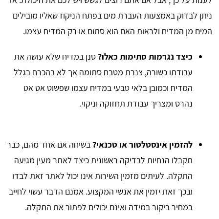
ניתן לבדוק באמצעות העברת מים בפתח הניקוז שאליו מובילים
המים מן המדיח ולראות האם הוא סתום או רק המדיח עצמו.
כיצד נגרמות סתימות כאלו?
סנן במדיח שלא עושה את
עבודתו כשורה, צנרת מטבח סתומה אך לא בהכרח בגלל
המדיח וכמובן בלאי טבעי במדיח עצמו שפשוט אט אט
נהרס ומצריך עבודת תחזוקה וניקוי.
להזמין אינסטלטור או טכנאי?
בשיחה אם אחד מהם, כבר
תקבלו הנחיות לבדיקה ראשונית כיצד לאתר מעין מגיעה
התקלה. לעיתים מזמין השירות אינו יכול לאתר זאת לבדו
ובכך זאת יזמין את אנשי המקצוע. אמנם הדבר עשוי לחייב
במחיר ביקור במידה ואינם יכולים לפתור את התקלה.