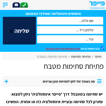
מחפשים אינסטלטור מומלץ? מצאתם!
שליחה
הנני מאשר/ת את
תנאי השימוש
ומדיניות הפרטיות
.
פייפר
פתיחת סתימות
פתיחת סתימות במטבח
פתיחת סתימות מטבח
מה בעמוד זה? לחץ לפתיחת תוכן עניינים
יש סתימה במטבח? דרך 'פייפר אינסטלציה' ניתן למצוא
פתרון לכל סתימה ובעיית אינסטלציה כזו או אחרת. המשיכו