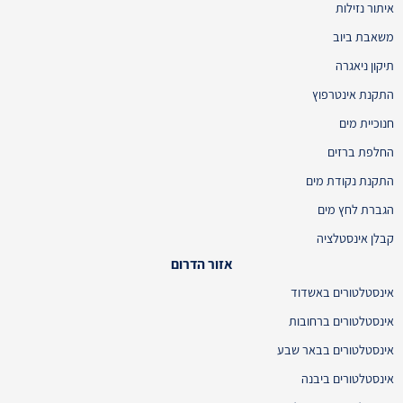
איתור נזילות
משאבת ביוב
תיקון ניאגרה
התקנת אינטרפוץ
חנוכיית מים
החלפת ברזים
התקנת נקודת מים
הגברת לחץ מים
קבלן אינסטלציה
אזור הדרום
אינסטלטורים באשדוד
אינסטלטורים ברחובות
אינסטלטורים בבאר שבע
אינסטלטורים ביבנה