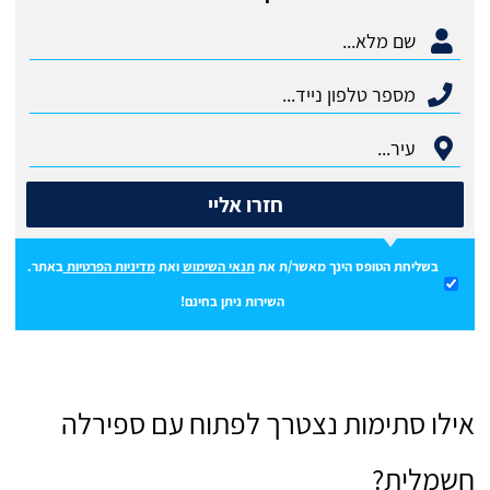
חזרו אליי
בשליחת הטופס הינך מאשר/ת את
תנאי השימוש
ואת
מדיניות הפרטיות
באתר.
השירות ניתן בחינם!
אילו סתימות נצטרך לפתוח עם ספירלה
חשמלית?