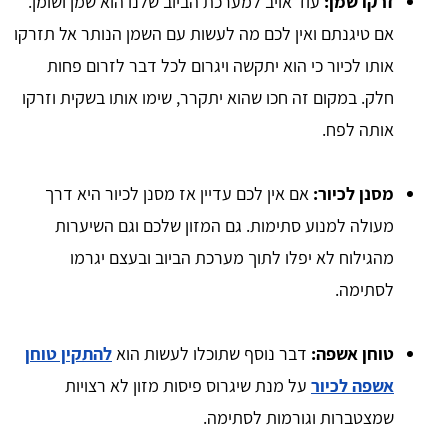
זרקו שמן:
עוד אויב למערכת הביוב שלנו הוא שמן ושומן.
אם טיגנתם ואין לכם מה לעשות עם השמן הנותר אל תזרקו
אותו לכיור כי הוא יתקשה ויגרום לכל דבר לזרום פחות
חלק. במקום זה חכו שהוא יתקרר, שימו אותו בשקית וזרקו
אותה לפח.
מסנן לכיור:
אם אין לכם עדיין אז מסנן לכיור היא דרך
מעולה למנוע סתימות. גם המזון שלכם וגם השיערות
מהגילוח לא יפלו לתוך מערכת הביוב ובעצם יגרמו
לסתימה.
טוחן אשפה:
דבר נוסף שתוכלו לעשות הוא
להתקין טוחן
אשפה לכיור
על מנת שיגרוס פיסות מזון לא רצויות
שמצטברות וגורמות לסתימה.