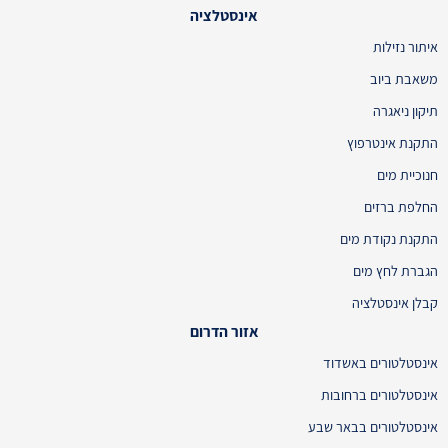
אינסטלציה
איתור נזילות
משאבת ביוב
תיקון ניאגרה
התקנת אינטרפוץ
חנוכיית מים
החלפת ברזים
התקנת נקודת מים
הגברת לחץ מים
קבלן אינסטלציה
אזור הדרום
אינסטלטורים באשדוד
אינסטלטורים ברחובות
אינסטלטורים בבאר שבע