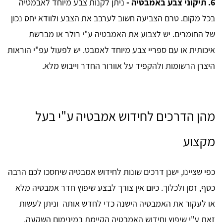
6. תיקוני צבע באמבטיה -
ניתן לקנות צבע מיוחד לאבמטיה
בכל מקום. טרם הצביעה חשוב לערבב את הצבע ולוודא יחס נכון
של החומרים. יש לצבוע את האמבטיה ע"י רולר או מברשת
איכותית או עם ספריי צבע מיוחד לאמבט. יש לפעול עפ"י הוראות
היצרן הרשומות ולהקפיד על אוורור החדר וייבוש מלא.
מהן הדרכים לחידוש אמבטיה ע"י בעל
מקצוע
כפי שציינו, ישנן דרכים שונות לחידוש אמבטיה שיחסכו לכם הרבה
כסף, זמן ולכלוך. כיום אין צורך לבצע שיפוץ חדר אמבטיה מלא
או לעקור את האמבטיה הישנה כדי לחדש אותה וניתן לעשות
זאת ע"י שיפוץ וחידוש האמבטיה הקיימת במינימום השקעה.