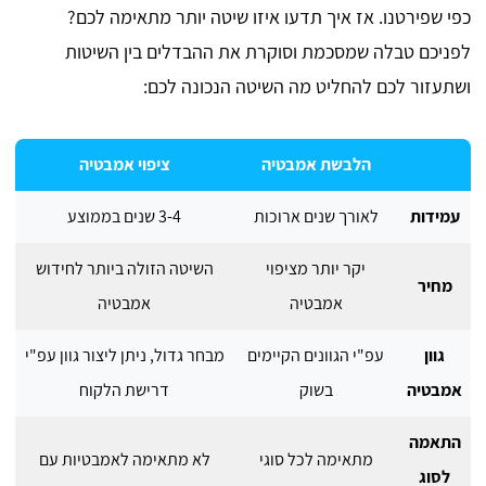
כפי שפירטנו. אז איך תדעו איזו שיטה יותר מתאימה לכם?
לפניכם טבלה שמסכמת וסוקרת את ההבדלים בין השיטות
ושתעזור לכם להחליט מה השיטה הנכונה לכם:
הלבשת אמבטיה
ציפוי אמבטיה
עמידות
לאורך שנים ארוכות
3-4 שנים בממוצע
יקר יותר מציפוי
השיטה הזולה ביותר לחידוש
מחיר
אמבטיה
אמבטיה
גוון
עפ"י הגוונים הקיימים
מבחר גדול, ניתן ליצור גוון עפ"י
אמבטיה
בשוק
דרישת הלקוח
התאמה
מתאימה לכל סוגי
לא מתאימה לאמבטיות עם
לסוג