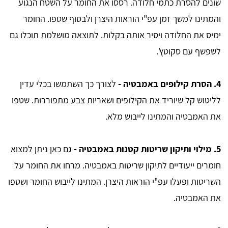
שונים להסרת כתמי חלודה. רססו את החומר על השטח הנגוע
והמתינו למשך זמן עפ"י הוראות היצרן ולבסוף שטפו. החומר
ימיס את החלודה ויסיר אותה בקלות. לתוצאה מושלמת תוכלו גם
לשפשף עם סקוטץ'.
4.
הסרת קילופים באמבטיה -
לצורך כך השתמשו בכלי עדין
לליטוש קל שיוריד את הקילופים ושאריות צבע מתפוררות. שטפו
את האמבטיה והמתינו לייבוש מלא.
5.
מילוי ותיקון שריטות קטנות באמבטיה -
גם כאן ניתן למצוא
חומרים ייעודיים לתיקון שריטות באמבטיה. מרחו את החומר על
השריטות ופעלו עפ"י הוראות היצרן. המתינו לייבוש החומר ושטפו
את האמבטיה.