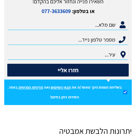
השאירו פנייה ונחזור אליכם בהקדם!
או בטלפון:
077-3633609
חזרו אליי
בשליחת הטופס הינך מאשר/ת את
תנאי השימוש
ואת
מדיניות הפרטיות
באתר.
השירות ניתן בחינם!
יתרונות הלבשת אמבטיה