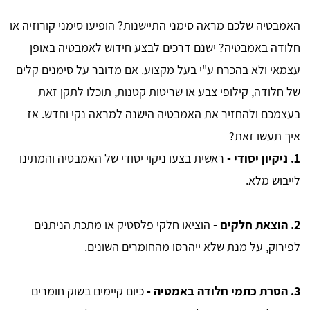
האמבטיה שלכם מראה סימני התיישנות? הופיעו סימני קורוזיה או
חלודה באמבטיה? ישנם דרכים לבצע חידוש לאמבטיה באופן
עצמאי ולא בהכרח ע"י בעל מקצוע. אם מדובר על סימנים קלים
של חלודה, קילופי צבע או שריטות קטנות, תוכלו לתקן זאת
בעצמכם ולהחזיר את האמבטיה הישנה למראה נקי וחדש. אז
איך תעשו זאת?
1.
ניקיון יסודי -
ראשית בצעו ניקוי יסודי של האמבטיה והמתינו
לייבוש מלא.
2.
הוצאת חלקים -
הוציאו חלקי פלסטיק או מתכת הניתנים
לפירוק, על מנת שלא ייהרסו מהחומרים השונים.
3.
הסרת כתמי חלודה באמטיה -
כיום קיימים בשוק חומרים