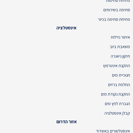
פתיחת סתימות
סתימה בשירותים
פתיחת סתימה בכיור
אינסטלציה
איתור נזילות
משאבת ביוב
תיקון ניאגרה
התקנת אינטרפוץ
חנוכיית מים
החלפת ברזים
התקנת נקודת מים
הגברת לחץ מים
קבלן אינסטלציה
אזור הדרום
אינסטלטורים באשדוד