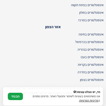
אינסטלטורים בפתח תקווה
אינסטלטורים בחולון
אינסטלטורים במרכז
אזור הצפון
אינסטלטורים בחיפה
אינסטלטורים בכרמיאל
אינסטלטורים בנהריה
אינסטלטורים בעכו
אינסטלטורים בקריות
אינסטלטורים בחדרה
אינסטלטורים בצפון
© כל הזכויות שמורות לפייפר 2019 - 2026 | משרדים: נחל איילון 20ב, צור יצחק | דוא"ל:
היי, יש אצלנו עוגיות!🍪
piperpiper.co.il@gmail.com | טלפון: 077-3633609
אנו משתמשים בעוגיות לשיפור ותפעול האתר. פרטים נוספים
הבנתי
ב
מדיניות הפרטיות
.