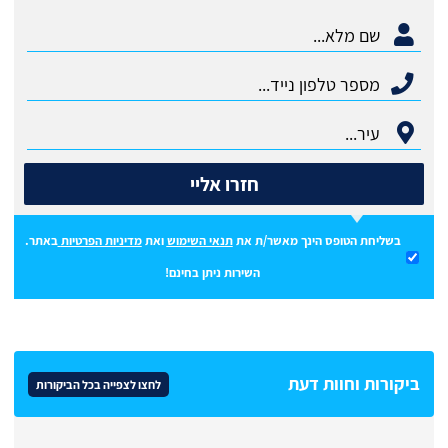
חזרו אליי
בשליחת הטופס הינך מאשר/ת את
תנאי השימוש
ואת
מדיניות הפרטיות
באתר.
השירות ניתן בחינם!
ביקורות וחוות דעת
לחצו לצפייה בכל הביקורות