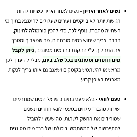
נשים לאחר היריון
- נשים לאחר היריון עשויות להיות
רגישות יותר לאובייקטים זעירים שעלולים להימצא בתוך מי
השתייה מהברז. נוסף לכך, כדי להכין פורמולה לתינוק,
הדבר יצריך שימוש במים מורתחים, מה שמאריך ומסבך
את התהליך. ע"י התקנת ברז מים מסוננים,
ניתן לקבל
מים רותחים ומסוננים בכל שלב ביום
, מבלי להיערך לכך
מראש או להשתמש בקומקום (שאגב גם אותו צריך לנקות
מאבנית באופן קבוע.
טעם לוואי
- בלא מעט בתים בישראל המים שמוזרמים
ישירות מהברז מלווים בטעמי לוואי חוזרים ונשנים
שמורידים את החשק לשתות, מה שעשוי להוביל
להתייבשות של המשתמש. ביכולתו של ברז מים מסוננים