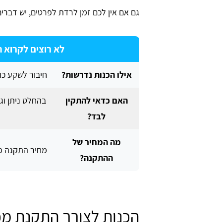
גם אם אין לכם זמן לרדת לפרטים, יש דברי
לא רוצים לקרוא 
אילו הכנות נדרשות?
חיבור לשקע כוח,
האם כדאי להתקין
בהחלט ניתן וג
לבד?
מה המחיר של
מחיר התקנה פשוטה 
Iris We
יריב עסילה
ההתקנה?
הכנות לצורך התקנת מכ