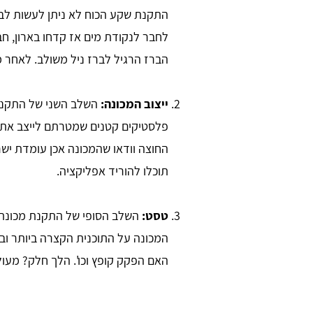
התקנת שקע הכוח לא ניתן לעשות לבד
לחבר לנקודת מים אז קדחו בארון, ח
הברז הרגיל לברז ניל משולב. לאחר מ
ייצוב המכונה:
השלב השני של התקנת 
פלסטיקים קטנים שמטרתם לייצב את ה
החוצה וודאו שהמכונה אכן עומדת ישר
תוכלו להוריד אפליקציה.
טסט:
השלב הסופי של התקנת מכונת כב
המכונה על התוכנית הקצרה ביותר ובד
האם הפקק קופץ וכו'. הלך חלק? מעול