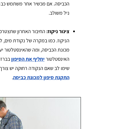
הכביסה. אם מכשיר אחר משתמש כבר 
ניל משולב.
צינור ניקוז:
החיבור האחרון שתצטרכו 
הניקוז. כמו במקרה של נקודת מים, 
מכונת הכביסה, ומה שהאינסטלטור יע
האינסטלטור
יחליף את הסיפון
בברז ל
שימו לב שאם הנקודה רחוקה יש צורך 
התקנת סיפון למכונת כביסה
.