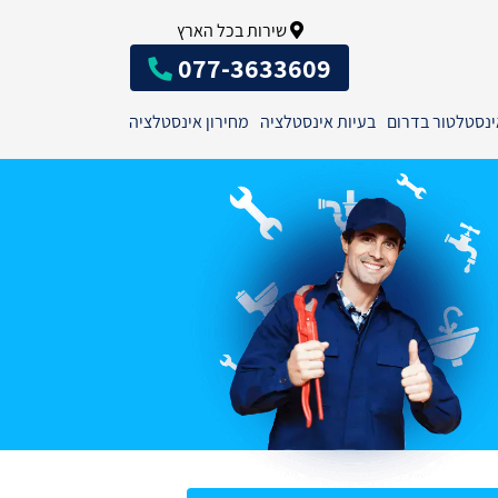
שירות בכל הארץ
077-3633609
ינסטלטור בדרום
בעיות אינסטלציה
מחירון אינסטלציה