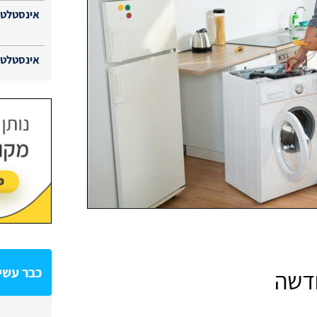
אינסטלטור
אינסטלטור
כבר עשית
דשה