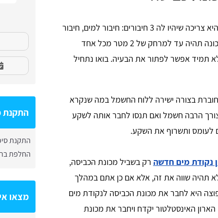
לצורך התקנת מכונת כביסה חשוב לדעת שהיא צריכה שיהיו לה 3 חיבורים: חיבור למים, חיבור
לניקוז וחיבור לחשמל. בעיקרון מומלץ שהמכונה תהיה עד למרחק של 2 מטר מכל אחד
לא תמיד אפשר לפתור את הבעיה. בואו נתחיל
חוברת בצורה ישירה ללוח החשמל במה שנקרא
התקנת מ
צורך הרבה חשמל ואם תנסו לחבר אותה לשקע
ם לעומס ותשרוף את השקע.
התקנת סיפו
החלפת ברז
 נקודת מים חדשה
רק בשביל מכונת הכביסה,
לא תהיה שווה את זה, אלא אם כן אתם במהלך
פוצה היא לחבר את מכונת הכביסה לנקודת מים
מצאו אי
הארון האינסטלטור יקדח ויחבר את מכונת