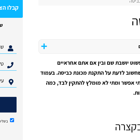
ביסה
קבלו הצ
ה
של
פשוט יושבת שם ובין אם אתם אחראיים
שחשוב לדעת על התקנת מכונת כביסה.
בעמוד
י אפשר ומתי לא מומלץ להתקין לבד, כמה
ת.
בשליח
בקצרה