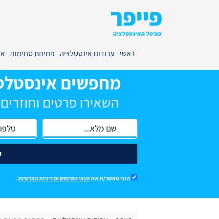
ראשי
עבודות אינסטלציה
פתיחת סתימות
אי
מחפשים אינסטלט
השאירו פרטים וחוזרים
ש
הנני מאשר/ת את
תנאי השימוש
ומדיניות הפרטיות
.