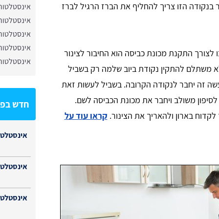
בנקודה הזו צריך להחליף את הברז הרגיל לברז
אינסטלטור
אינסטלטור 
אינסטלטור
אינסטלטור 
לצורך התקנת מכונת כביסה הוא החיבור לצינור
אינסטלטור
לא משתלם להתקין נקודת ביוב שלמה רק בשביל
שה זה יחבר לנקודה הקרובה. בשביל לעשות זאת
סיפון משולב ויחבר את מכונת הכביסה לשם.
חדש בפי
לקדוח בארון ולהאריך את הצינור.
קראו עוד על
אינסטלטו
אינסטלטו
אינסטלטור