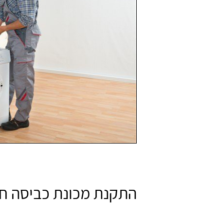
התקנת מכונת כביסה ח