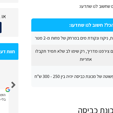
ם שחשוב לנו שתדעו:
או 
הכל? חשוב לנו שתדעו:
 ניקוז ונקודת מים במרחק של פחות מ-2 מטר
ם צירפנו מדריך, רק שימו לב שלא תמיד תקבלו
חוות דע
אחריות
של מכונת כביסה יהיה בין 250 - 300 ש"ח
Shahar Hoze
הזמנ
בלי ט
ונת כביסה