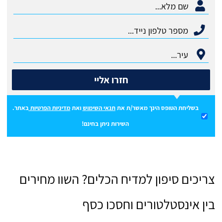
חזרו אליי
בשליחת הטופס הינך מאשר/ת את
תנאי השימוש
ואת
מדיניות הפרטיות
באתר.
השירות ניתן בחינם!
צריכים סיפון למדיח הכלים? השוו מחירים
בין אינסטלטורים וחסכו כסף