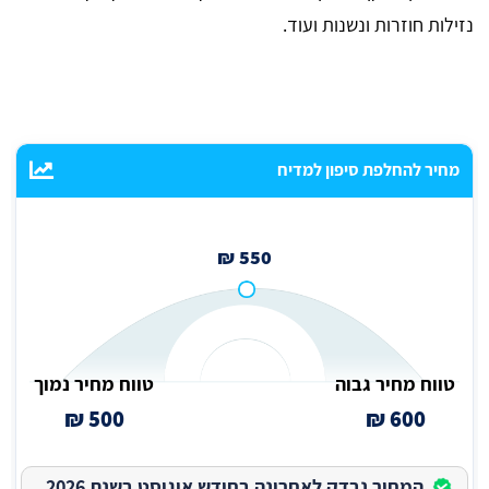
נזילות חוזרות ונשנות ועוד.
מחיר להחלפת סיפון למדיח
550 ₪
טווח מחיר גבוה
טווח מחיר נמוך
500 ₪
600 ₪
המחיר נבדק לאחרונה בחודש אוגוסט בשנת 2026.