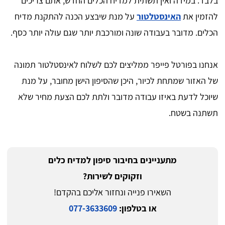
בלבד. במידה ואין תשתית למדיח הכלים החדש, אתם צריכים
להזמין את
האינסטלטור
על מנת שיבצע הכנה להתקנת מדיח
הכלים. מדובר בעבודה שונה ומורכבת יותר שגם עולה יותר כסף.
אנחנו בפורטל פייפר ממליצים לכם לשלוח לאינסטלטור תמונה
של האזור שמתחת לכיור, היכן שהסיפון הישן מחובר, על מנת
שיוכל לדעת באיזו עבודה מדובר ולתת לכם הצעת מחיר שלא
תשתנה בשטח.
מתעניינים בחיבור סיפון למדיח כלים
וזקוקים לשירות?
השאירו פנייה ונחזור אליכם בהקדם!
או בטלפון:
077-3633609