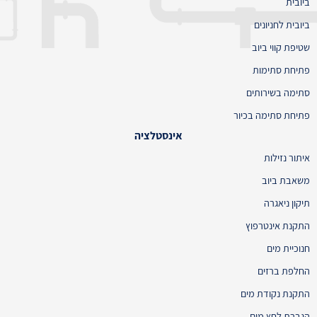
ביובית
ביובית לחניונים
שטיפת קווי ביוב
פתיחת סתימות
סתימה בשירותים
פתיחת סתימה בכיור
אינסטלציה
איתור נזילות
משאבת ביוב
תיקון ניאגרה
התקנת אינטרפוץ
חנוכיית מים
החלפת ברזים
התקנת נקודת מים
הגברת לחץ מים