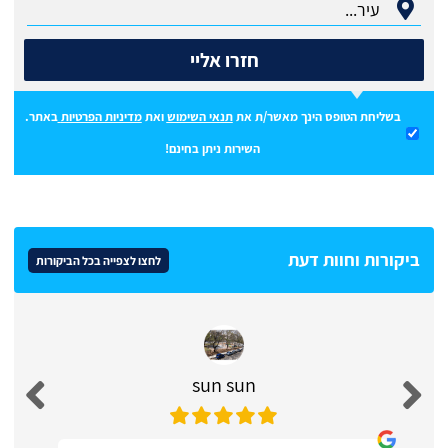
חזרו אליי
בשליחת הטופס הינך מאשר/ת את
תנאי השימוש
ואת
מדיניות הפרטיות
באתר.
השירות ניתן בחינם!
ביקורות וחוות דעת
לחצו לצפייה בכל הביקורות
sun sun