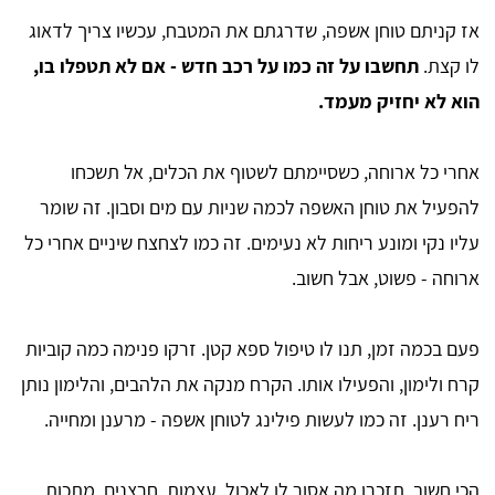
אז קניתם טוחן אשפה, שדרגתם את המטבח, עכשיו צריך לדאוג
לו קצת.
תחשבו על זה כמו על רכב חדש - אם לא תטפלו בו,
הוא לא יחזיק מעמד.
אחרי כל ארוחה, כשסיימתם לשטוף את הכלים, אל תשכחו
להפעיל את טוחן האשפה לכמה שניות עם מים וסבון. זה שומר
עליו נקי ומונע ריחות לא נעימים. זה כמו לצחצח שיניים אחרי כל
ארוחה - פשוט, אבל חשוב.
פעם בכמה זמן, תנו לו טיפול ספא קטן. זרקו פנימה כמה קוביות
קרח ולימון, והפעילו אותו. הקרח מנקה את הלהבים, והלימון נותן
ריח רענן. זה כמו לעשות פילינג לטוחן אשפה - מרענן ומחייה.
הכי חשוב, תזכרו מה אסור לו לאכול. עצמות, חרצנים, מתכות