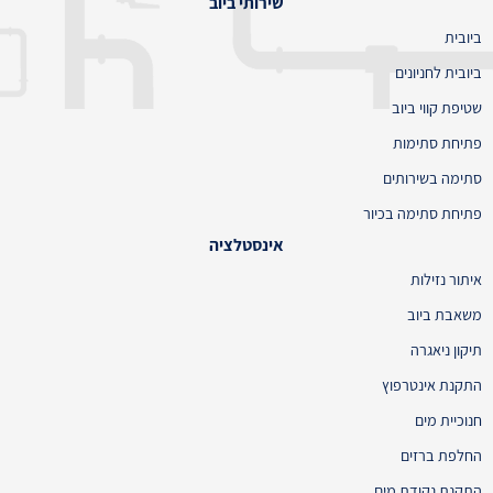
שירותי ביוב
ביובית
ביובית לחניונים
שטיפת קווי ביוב
פתיחת סתימות
סתימה בשירותים
פתיחת סתימה בכיור
אינסטלציה
איתור נזילות
משאבת ביוב
תיקון ניאגרה
התקנת אינטרפוץ
חנוכיית מים
החלפת ברזים
התקנת נקודת מים