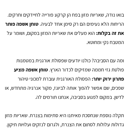
בואו נודה, שאריות מזון בפח הן קרקע פורייה לחיידקים וחרקים.
הריחות הלא נעימים הם רק סימן אחד לבעיה.
טוחן אשפה פותר
את זה בקלות:
הוא מעלים את שאריות המזון במקום, ושומר על
המטבח נקי ומחוטא.
ומה עם הסביבה? כולנו יודעים שפסולת אורגנית במטמנות
פולטת גזי חממה שמזיקים לכדור הארץ.
טוחן אשפה מציע
פתרון ירוק יותר:
הפסולת האורגנית עוברת למכוני טיהור
שפכים, שם אפשר להפוך אותה לביוגז, מקור אנרגיה מתחדש, או
לדשן. במקום לפגוע בסביבה, אנחנו תורמים לה.
תקלה נוספת שנחסכת מאיתנו היא סתימות בצנרת. שאריות מזון
גדולות עלולות לסתום את הצנרת, ולגרום לנזקים ועלויות תיקון.