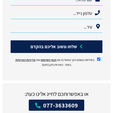
שלחו ונשוב אליכם בהקדם
בשליחת הטופס הינך מאשר/ת את
תנאי השימוש
ואת
מדיניות הפרטיות
באתר. השירות ניתן בחינם!
או באפשרותכם לחייג אלינו כעת:
077-3633609