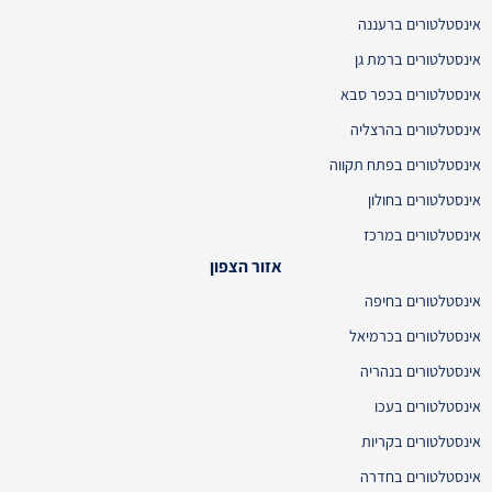
אינסטלטורים ברעננה
אינסטלטורים ברמת גן
אינסטלטורים בכפר סבא
אינסטלטורים בהרצליה
אינסטלטורים בפתח תקווה
אינסטלטורים בחולון
אינסטלטורים במרכז
אזור הצפון
אינסטלטורים בחיפה
אינסטלטורים בכרמיאל
אינסטלטורים בנהריה
אינסטלטורים בעכו
אינסטלטורים בקריות
אינסטלטורים בחדרה