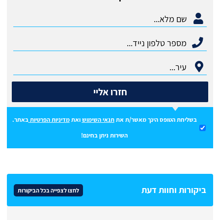
חזרו אליי
בשליחת הטופס הינך מאשר/ת את
תנאי השימוש
ואת
מדיניות הפרטיות
באתר.
השירות ניתן בחינם!
ביקורות וחוות דעת
לחצו לצפייה בכל הביקורות