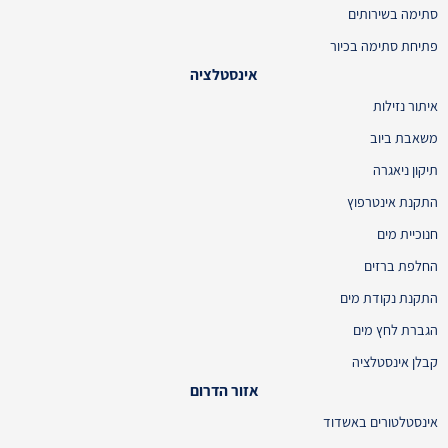
סתימה בשירותים
פתיחת סתימה בכיור
אינסטלציה
איתור נזילות
משאבת ביוב
תיקון ניאגרה
התקנת אינטרפוץ
חנוכיית מים
החלפת ברזים
התקנת נקודת מים
הגברת לחץ מים
קבלן אינסטלציה
אזור הדרום
אינסטלטורים באשדוד