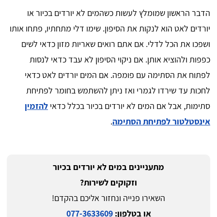
הדבר הראשון שמומלץ לעשות כשהמים לא יורדים בכיור או
יורדים לאט הוא לנקות את הסיפון. שימו דלי מתחתיו, פתחו אותו
ושפכו את הכל לדלי. אם אתם רואים שאריות מזון כדאי לשים
כפפות ולהוציא אותן. אם ניקוי הסיפון לא עבד כדאי לנסות
לפתוח את הסתימה עם פומפה. אם המים יורדים לאט כדאי
לחכות עד שירדו לגמרי ואז ניתן להשתמש בחומר לפתיחת
סתימות, אבל אם המים לא יורדים בכיור בכלל כדאי
להזמין
אינסטלטור לפתיחת הסתימה
.
מתעניינים במים לא יורדים בכיור
וזקוקים לשירות?
השאירו פנייה ונחזור אליכם בהקדם!
או בטלפון:
077-3633609