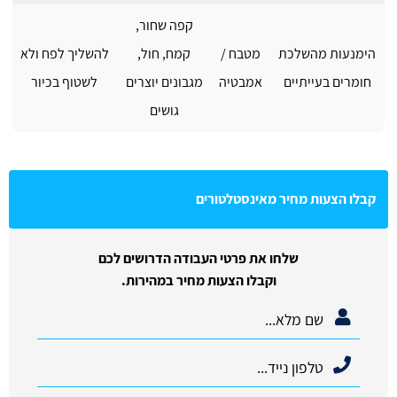
קפה שחור,
הימנעות מהשלכת
מטבח /
קמח, חול,
להשליך לפח ולא
חומרים בעייתיים
אמבטיה
מגבונים יוצרים
לשטוף בכיור
גושים
קבלו הצעות מחיר מאינסטלטורים
שלחו את פרטי העבודה הדרושים לכם
וקבלו הצעות מחיר במהירות.