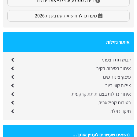
דירוג ממוצע 4.6 לפי 93 דירוגים
מעודכן לחודש אוגוסט בשנת 2026
איתור נזילות
ייבוש תת רצפתי
איתור רטיבות בקיר
פיצוץ צינור מים
צילום קווי ביוב
איתור נזילות בצנרת תת קרקעית
רטיבות קפילארית
תיקון נזילה
נושאים שעשויים לעניין אותך...