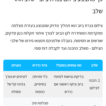
שלב
צילום צנרת ביוב הוא תהליך מדויק שמבוצע בעזרת מצלמה
מתקדמת המוחדרת לקו הביוב לצורך איתור תקלות כגון סדקים,
שורשים או חסימות. בטבלה שלפניכם תמצאו פירוט של שלבי
הצילום - משלב ההכנה ועד לקבלת דוח סופי.
שלב
מה עושים בפועל?
ציוד נדרש
הערות
בדיקת נגישות לפתחי
כלי פתיחה
לעיתים יש צורך
1. הכנה
ביוב וניקוי ראשוני אם
בסיסיים,
בפינוי קל של
לצילום
נדרש
כפפות
פסולת
מצלמת סיב