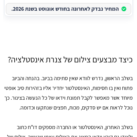
המחיר נבדק לאחרונה בחודש אוגוסט בשנת 2026.
כיצד מבצעים צילום של צנרת אינסטלציה?
בשלב הראשון, נדרש לוודא שאין סתימה בביוב. בהנחה והביוב
פתוח ואין בו חסימות, האינסטלטור יחדיר אליו בזהירות סיב אופטי
מיוחד אשר מאפשר לקבל תמונת וידאו של כל הנעשה בצינור. כך
נוכל לראות אם יש סדקים, מכות, חפצים שנתקעו וכדומה.
בשלב האחרון, האינסטלטור או החברה מספקים דו"ח כתוב
ולצידו גם קובץ וידאו המציג את הצילום עצמו שנעשה. צילום של