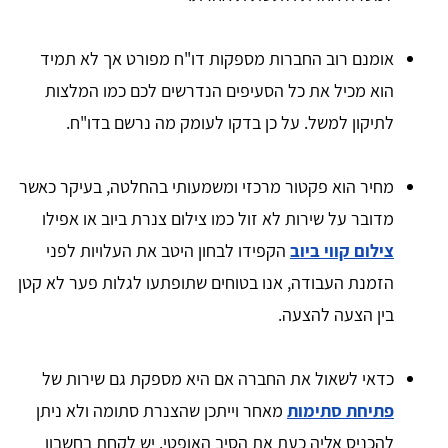
אומנם רוב החברות מספקות דו"ח מפורט אך לא תמיד
הוא מכיל את כל הסעיפים הנדרשים לכם כמו המלצות
לתיקון למשל. על כן בדקו לעומק מה נרשם בדו"ח.
מחיר הוא פקטור מרכזי ומשמעותי בהחלטה, בעיקר כאשר
מדובר על שירות לא זול כמו צילום צנרת ביוב או אפילו
צילום קווי ביוב
הקפידו לבחון היטב את העלויות לפני
הזמנת העבודה, אנו בטוחים שתופתעו לגלות פער לא קטן
בין הצעה להצעה.
כדאי לשאול את החברה אם היא מספקת גם שירות של
פתיחת סתימות
מאחר וייתכן שהצנרת סתומה ולא ניתן
להכניס אליה כעת את הסיב האופטי. יש לקחת בחשבון