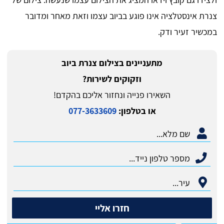
צנרת אינסטלציה אינו פוגע בביוב עצמו וזאת מאחר ומדובר
במכשיר זעיר ודק.
מתעניינים בצילום צנרת ביוב
וזקוקים לשירות?
השאירו פנייה ונחזור אליכם בהקדם!
או בטלפון:
077-3633609
חזרו אליי