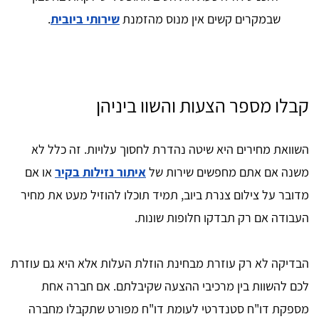
שבמקרים קשים אין מנוס מהזמנת
שירותי ביובית
.
קבלו מספר הצעות והשוו ביניהן
השוואת מחירים היא שיטה נהדרת לחסוך עלויות. זה כלל לא
משנה אם אתם מחפשים שירות של
איתור נזילות בקיר
או אם
מדובר על צילום צנרת ביוב, תמיד תוכלו להוזיל מעט את מחיר
העבודה אם רק תבדקו חלופות שונות.
הבדיקה לא רק עוזרת מבחינת הוזלת העלות אלא היא גם עוזרת
לכם להשוות בין מרכיבי ההצעה שקיבלתם. אם חברה אחת
מספקת דו"ח סטנדרטי לעומת דו"ח מפורט שתקבלו מחברה