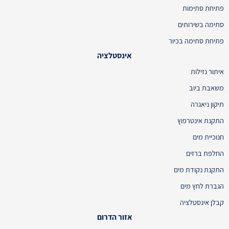
פתיחת סתימות
סתימה בשירותים
פתיחת סתימה בכיור
אינסטלציה
איתור נזילות
משאבת ביוב
תיקון ניאגרה
התקנת אינטרפוץ
חנוכיית מים
החלפת ברזים
התקנת נקודת מים
הגברת לחץ מים
קבלן אינסטלציה
אזור הדרום