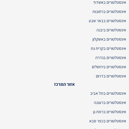
אינסטלטורים באשדוד
אינסטלטורים ברחובות
אינסטלטורים בבאר שבע
אינסטלטורים ביבנה
אינסטלטורים באשקלון
אינסטלטורים בקרית גת
אינסטלטורים בגדרה
אינסטלטורים בירושלים
אינסטלטורים בדרום
אזור המרכז
אינסטלטורים בתל אביב
אינסטלטורים ברעננה
אינסטלטורים ברמת גן
אינסטלטורים בכפר סבא