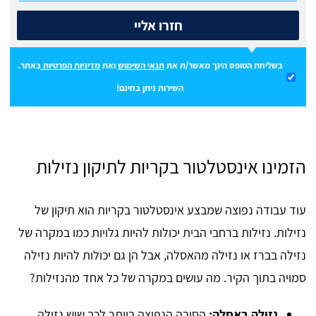
חזרו אליי
בשליחת הטופס הינך מאשר/ת את
תנאי השימוש
ואת
מדיניות הפרטיות
באתר.
השירות ניתן בחינם!
הזמינו אינסטלטור בקריות לתיקון נזילות
עוד עבודה נפוצה שמבצע אינסטלטור בקריות הוא תיקון של
נזילות. נזילות ברחבי הבית יכולות להיות גלויות כמו במקרה של
נזילה בברז או נזילה מהאסלה, אבל הן גם יכולות להיות נזילה
סמויה בתוך הקיר. מה עושים במקרה של כל אחד מהנזילות?
נזילה באסלה:
הסיבה הנפוצה ביותר לכך שיש נזילה