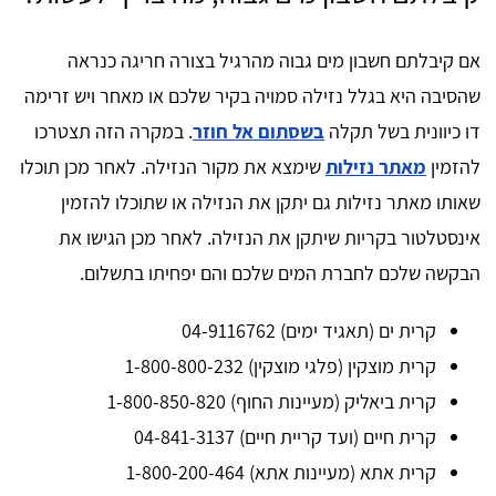
אם קיבלתם חשבון מים גבוה מהרגיל בצורה חריגה כנראה
שהסיבה היא בגלל נזילה סמויה בקיר שלכם או מאחר ויש זרימה
דו כיוונית בשל תקלה
בשסתום אל חוזר
. במקרה הזה תצטרכו
להזמין
מאתר נזילות
שימצא את מקור הנזילה. לאחר מכן תוכלו
שאותו מאתר נזילות גם יתקן את הנזילה או שתוכלו להזמין
אינסטלטור בקריות שיתקן את הנזילה. לאחר מכן הגישו את
הבקשה שלכם לחברת המים שלכם והם יפחיתו בתשלום.
קרית ים (תאגיד ימים) 04-9116762
קרית מוצקין (פלגי מוצקין) 1-800-800-232
קרית ביאליק (מעיינות החוף) 1-800-850-820
קרית חיים (ועד קריית חיים) 04-841-3137
קרית אתא (מעיינות אתא) 1-800-200-464