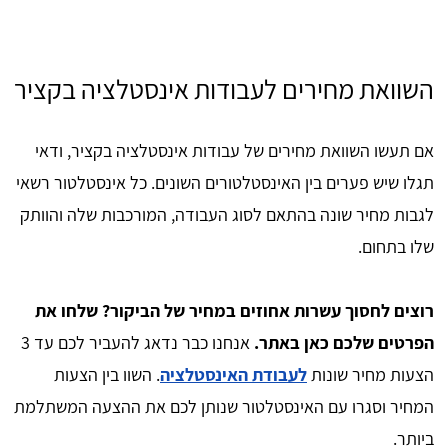
השוואת מחירים לעבודות אינסטלציה בקציר
אם תעשו השוואת מחירים של עבודות אינסטלציה בקציר, ודאי
תגלו שיש פערים בין האינסטלטורים השונים. כל אינסטלטור רשאי
לגבות מחיר שונה בהתאם לסוג העבודה, המורכבות שלה והוותק
שלו בתחום.
רוצים לחסוך עשרות אחוזים במחיר של הביקור? שלחו את
הפרטים שלכם כאן באתר.
אנחנו כבר נדאג להעביר לכם עד 3
הצעות מחיר שונות
לעבודת האינסטלציה
. השוו בין הצעות
המחיר וסגרו עם האינסטלטור שנותן לכם את ההצעה המשתלמת
ביותר.