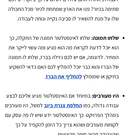
סתימה בכיור? פנו את הארון שמתחת לכיור מכל התכולה
שלו על מנת להשאיר לו סביבה נקייה ונוחה לעבודה.
שלחו תמונה:
שלחו לאינסטלטור תמונה של התקלה, כך
הוא יוכל לדעת לקראת מה הוא מגיע ומה עשוי לייקר את
המחיר. לדוגמה, אם יש לכם נזילה בברז, שלחו לו תמונה
של הברז והוא כבר יוכל להמליץ לכם האם כדאי להשקיע
בתיקון או שמומלץ
להחליף את הברז
.
היו מעורבים:
במיוחד אם האינסטלטור מגיע אליכם לבצע
עבודה גדולה, כמו
החלפת צנרת ביוב
למשל, היו מעורבים
במהלך הפרויקט. כך האינסטלטור ידע שיש לו פה עסק עם
לקוחות מעורבים ושהוא צריך כל הזמן להקפיד על כך
שהעבודה תהיה סופר מקצועית.