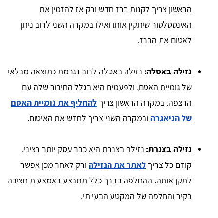
הראשון צריך לקנות ברז חדש ורק אז להזמין את
האינסטלטור שיתקין אותו ואילו במקרה השני לרוב ניתן
לאטום את הברז.
נזילה באסלה:
נזילה באסלה לרוב נגרמת כתוצאה מבלאי
של גומיית האטם, ולפעמים היא בגלל החיבור שלה עם
הרצפה. במקרה הראשון צריך
להחליף את גומיית האטם
של הניאגרה
ובמקרה השני צריך לחדש את האיטום.
נזילה בצנרת:
נזילה בצנרת היא כבר עסק יותר רציני.
קודם כל צריך
לאתר את הנזילה
ורק לאחר מכן אפשר
לתקן אותה. ההחלפה בדרך כלל תתבצע באמצעות חציבה
בקיר והחלפה של המקטע הבעייתי.