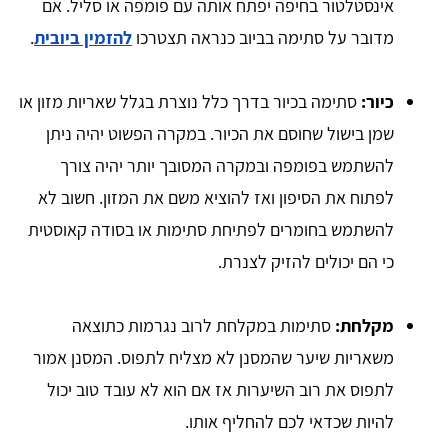
אינסטלטור בחיפה יפתח אותה עם פומפה או סליל. אם
מדובר על סתימה בביוב כנראה תצטרכו
להזמין ביובית
.
כיור:
סתימה בכיור בדרך כלל נוצרת בגלל שאריות מזון או
שמן בישול שחוסם את הכיור. במקרה הפשוט יהיה ניתן
להשתמש בפומפה ובמקרה המסובך יותר יהיה צורך
לפתוח את הסיפון ואז להוציא משם את המזון. חשוב לא
להשתמש בחומרים לפתיחת סתימות או בסודה קאוסטית
כי הם יכולים להזיק לצנרת.
מקלחת:
סתימות במקלחת לרוב נגרמות כתוצאה
משאריות שיער שהמסנן לא מצליח לתפוס. המסנן אמור
לתפוס את רוב השיערות אז אם הוא לא עובד טוב יכול
להיות שכדאי לכם להחליף אותו.