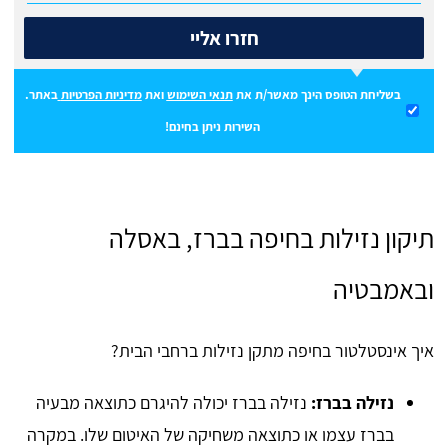
חזרו אליי
בשליחת הטופס הינך מאשר/ת את
תנאי השימוש
ואת
מדיניות הפרטיות
באתר.
השירות ניתן בחינם!
תיקון נזילות בחיפה בברז, באסלה
ובאמבטיה
איך אינסטלטור בחיפה מתקן נזילות ברחבי הבית?
נזילה בברז:
נזילה בברז יכולה להיגרם כתוצאה מבעיה
בברז עצמו או כתוצאה משחיקה של האיטום שלו. במקרה