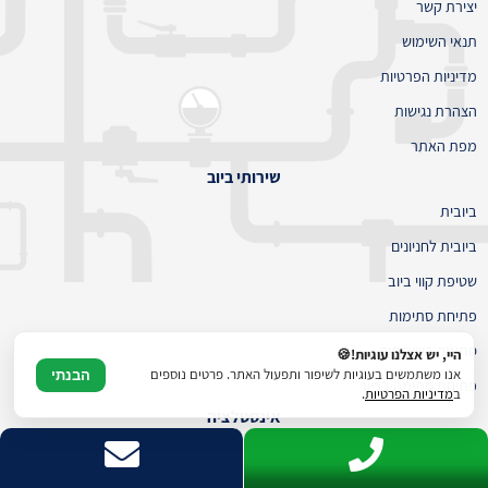
יצירת קשר
תנאי השימוש
מדיניות הפרטיות
הצהרת נגישות
מפת האתר
שירותי ביוב
ביובית
ביובית לחניונים
שטיפת קווי ביוב
פתיחת סתימות
סתימה בשירותים
היי, יש אצלנו עוגיות!🍪
אנו משתמשים בעוגיות לשיפור ותפעול האתר. פרטים נוספים
הבנתי
פתיחת סתימה בכיור
ב
מדיניות הפרטיות
.
אינסטלציה
איתור נזילות
משאבת ביוב