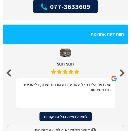
077-3633609
חוות דעת אחרונות
sun sun
הזמנו את אלי דניאל, עשה עבודה טובה ומהירה , בלי טריקים
וגם במחיר טוב.
לחצו לצפייה בכל הביקורות
דירוג ממוצע 4.6 לפי 93 דירוגים