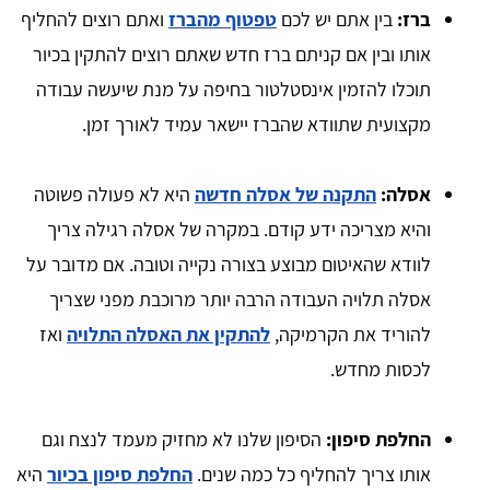
ברז:
בין אתם יש לכם
טפטוף מהברז
ואתם רוצים להחליף
אותו ובין אם קניתם ברז חדש שאתם רוצים להתקין בכיור
תוכלו להזמין אינסטלטור בחיפה על מנת שיעשה עבודה
מקצועית שתוודא שהברז יישאר עמיד לאורך זמן.
אסלה:
התקנה של אסלה חדשה
היא לא פעולה פשוטה
והיא מצריכה ידע קודם. במקרה של אסלה רגילה צריך
לוודא שהאיטום מבוצע בצורה נקייה וטובה. אם מדובר על
אסלה תלויה העבודה הרבה יותר מרוכבת מפני שצריך
להוריד את הקרמיקה,
להתקין את האסלה התלויה
ואז
לכסות מחדש.
החלפת סיפון:
הסיפון שלנו לא מחזיק מעמד לנצח וגם
אותו צריך להחליף כל כמה שנים.
החלפת סיפון בכיור
היא