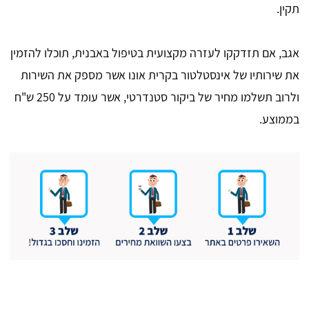
תקין.
אגב, אם תזדקקו לעזרה מקצועית בטיפול באבנית, תוכלו להזמין
את שירותיו של אינסטלטור בקרית אונו אשר מספק את השירות
ולרוב תשלמו מחיר של ביקור סטנדרטי, אשר עומד על 250 ש"ח
בממוצע.