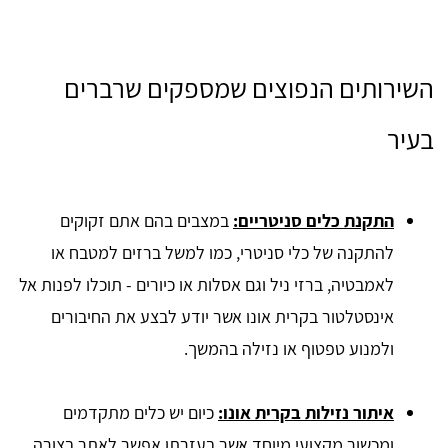
השירותים הנפוצים שמספקים שרברים
בעיר
התקנת כלים סניטריים:
במצבים בהם אתם זקוקים
להתקנה של כלי סניטרי, כמו למשל ברזים למטבח או
לאמבטיה, ברזי ניל וגם אסלות או כיורים - תוכלו לפנות אל
אינסטלטור בקרית אונו אשר יודע לבצע את החיבורים
ולמנוע טפטוף או נזילה בהמשך.
איתור נזילות בקרית אונו:
כיום יש כלים מתקדמים
ומכשור מקצועי מיוחד אשר בעזרתו אפשר לאתר בצורה