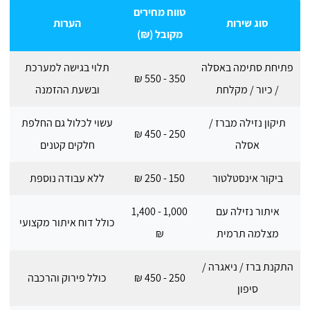
טווח מחירים
סוג שירות
הערות
מקובל (₪)
פתיחת סתימה באסלה
תלוי בגישה למערכת
350 - 550 ₪
/ כיור / מקלחת
ובשעת ההזמנה
תיקון נזילה מברז /
עשוי לכלול גם החלפת
250 - 450 ₪
אסלה
חלקים קטנים
ביקור אינסטלטור
150 - 250 ₪
ללא עבודה נוספת
איתור נזילה עם
1,000 - 1,400
כולל דוח איתור מקצועי
מצלמה תרמית
₪
התקנת ברז / ניאגרה /
250 - 450 ₪
כולל פירוק והרכבה
סיפון