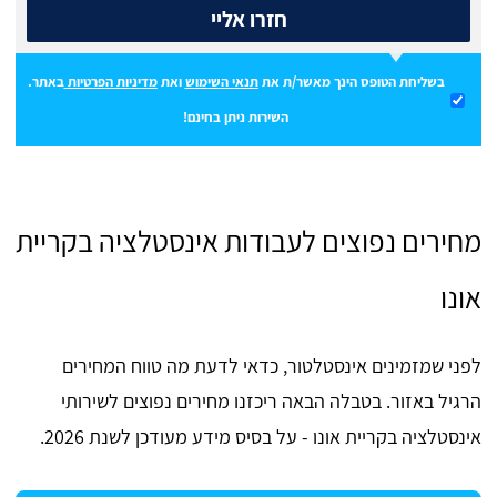
חזרו אליי
בשליחת הטופס הינך מאשר/ת את
תנאי השימוש
ואת
מדיניות הפרטיות
באתר.
השירות ניתן בחינם!
מחירים נפוצים לעבודות אינסטלציה בקריית
אונו
לפני שמזמינים אינסטלטור, כדאי לדעת מה טווח המחירים
הרגיל באזור. בטבלה הבאה ריכזנו מחירים נפוצים לשירותי
אינסטלציה בקריית אונו - על בסיס מידע מעודכן לשנת 2026.