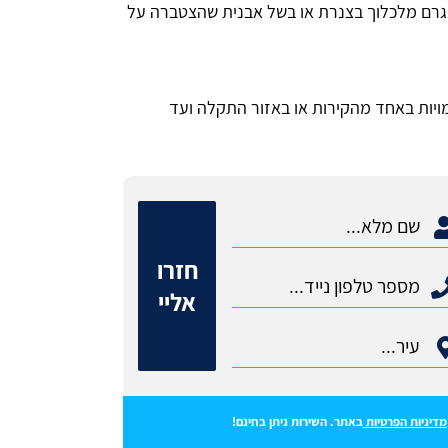
רם מלכלוך בצנרת או בשל אבנית שהצטברה על
מויות באחד מהקירות או באזור התקלה ועד
חזרו
אליי
מדיניות הפרטיות
באתר. השירות ניתן בחינם!