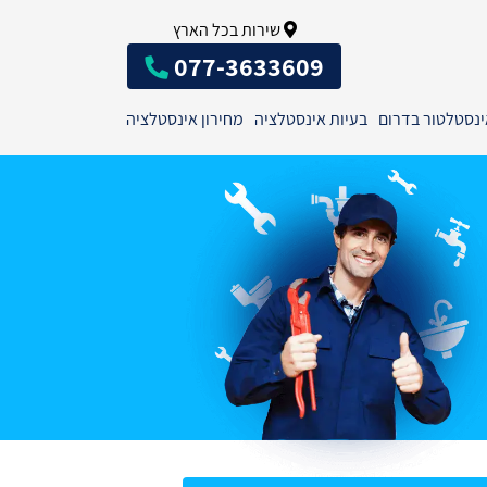
שירות בכל הארץ
077-3633609
ינסטלטור בדרום
בעיות אינסטלציה
מחירון אינסטלציה