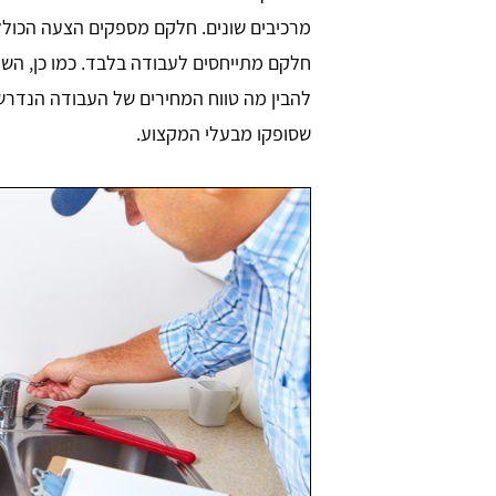
מרכיבים שונים. חלקם מספקים הצעה הכוללת
חלקם מתייחסים לעבודה בלבד. כמו כן, השוו
להבין מה טווח המחירים של העבודה הנדרש
שסופקו מבעלי המקצוע.
Iris We
יריב עסילה