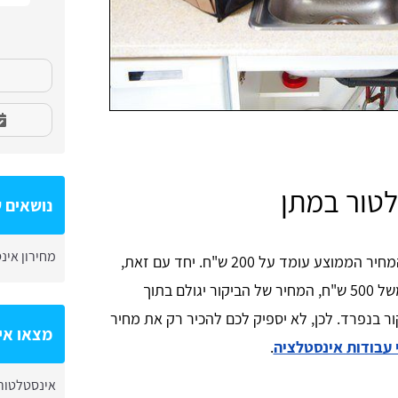
לטור במתן
נושאים ש
מחירון אינ
כמה יעלה לכם להזמין אינסטלטור במתן? המחיר הממוצע עומד על 200 ש"ח. יחד עם זאת,
אם נדרשת עבודה מסובכת יותר, שעולה למשל 500 ש"ח, המחיר של הביקור יגולם בתוך
 בנפרד. לכן, לא יספיק לכם להכיר רק את מחיר
מצאו אי
 עבודות אינסטלציה
.
אינסטלטור