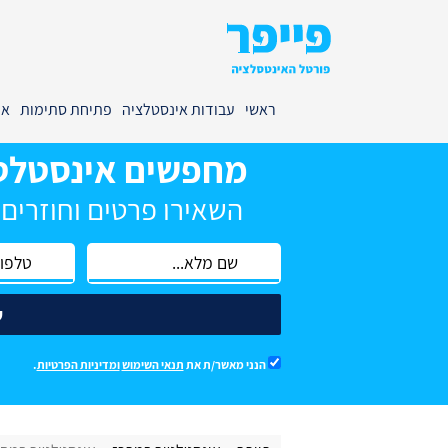
ראשי
עבודות אינסטלציה
פתיחת סתימות
אי
מחפשים אינסטלט
השאירו פרטים וחוזרים
ש
הנני מאשר/ת את
תנאי השימוש
ומדיניות הפרטיות
.