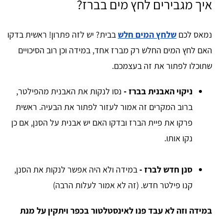
איך מגבירים לחץ מים בברז?
נמאס לכם
שלחץ המים חלש
בבית? יש לזה פתרון! ראשית בדקו
האם לחץ המים החלש רק מברז אחד, במידה וכן רוב הסיכויים
שתוכלו לפתור את זה בעצמכם.
ניקוי האבנית בברז -
נסו לנקות את האבנית מהפילטר,
ברוב המקרים זה אמור לעזור לפתור את הבעיה. ראשית
פרקו את פיית הברז ובדקו האם יש אבנית על הסנן, אם כן
נקו אותו.
סנן חדש לברז -
במידה ולא היה אפשר לנקות את הסנן,
קנו פילטר חדש. (זה לא אמור לעלות הרבה)
במידה וזה לא עבד פנו לאינסטלטור בכפר ויתקין על מנת