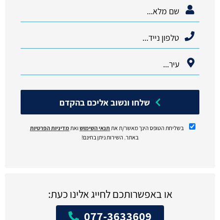
שלחו ונשוב אליכם בהקדם
בשליחת הטופס הינך מאשר/ת את
תנאי השימוש
ואת
מדיניות הפרטיות
באתר. השירות ניתן בחינם!
או באפשרותכם לחייג אלינו כעת:
077-3633609