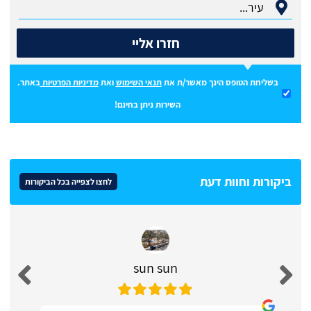
חזרו אליי
בשליחת הטופס הינך מאשר/ת את
תנאי השימוש
ואת
מדיניות הפרטיות
באתר.
השירות ניתן בחינם!
ביקורות וחוות דעת
לחצו לצפייה בכל הביקורות
sun sun