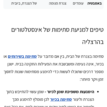
באמבטיה
עומדים
צנרת פגומה
של הצנרת, ביובית
טיפים למניעת סתימות של אינסטלטורים
בהרצליה
סתימה בצנרת של הבית, בין אם מדובר על
סתימה בשירותים
או
בכיור, אינה נעימה ומשבשבת את הפעילות התקינה בבית. ישנן
מספר דרכים שתוכלו לעשות כדי להימנע מסתימות שונות לחסוך
זמן ויקר מיותר:
הימנעות משפיכת שמן לכיור -
שמן עשוי להתייבש בתוך
הצנרת וליצור
סתימה בכיור
לכן מומלץ להימנע מכך
ולשפוך את השמן לתוך שקית או ישירות לפח. אם בכל זאת