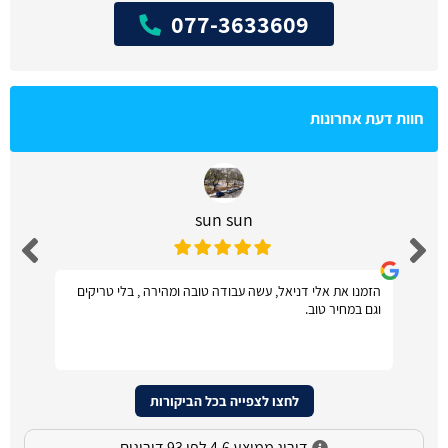
077-3633609
חוות דעת אחרונות
sun sun
הזמנו את אלי דניאל, עשה עבודה טובה ומהירה , בלי טריקים
וגם במחיר טוב.
לחצו לצפייה בכל הביקורות
דירוג ממוצע 4.6 לפי 93 דירוגים