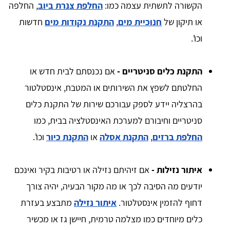
הקשורה לתשתית עצמה כמו:
החלפת צנרת ביוב
, החלפה
או תיקון של
חנוכיית מים
,
התקנת נקודות מים
חדשות
וכו'.
התקנת כלים סניטריים -
אם נכנסתם לבית חדש או
החלטתם לשפץ את השירותים או המטבח, אינסטלטור
בהרצליה יידע לספק עבורכם שירות של התקנת כלים
סניטריים וחיבורם למערכת האינסטלציה בבית, כמו
החלפת ברזים
,
התקנת אסלה
או
התקנת כיור
וכו'.
איתור נזילות -
אם זיהיתם נזילה או רטיבות בקיר ואינכם
יודעים מה הסיבה לכך או מה מקור הבעיה, יהיה צורך
דחוף להזמין אינסטלטור.
איתור נזילה
מתבצע בעזרת
כלים מיוחדים כמו מצלמה טרמית, חיישן גז או מכשיר