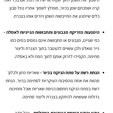
קרה ושפכתם שמן בכיור, מומלץ לשפוך אחריו נוזל סבון
כלים שיימנע את התייבשות השמן ויזרים אותו בצנרת.
הימנעות מזריקת מגבונים ותחבושות הגייניות לאסלה -
כפי שציינו, מגבונים או תחבושות אינם נמסים במים כמו
נייר טואלט ולכן עשויים להצטבר בתוך הצנרת וליצור
סתימה. הקפידו לזרוק אותם לתוך הפח ולא באסלה.
הנחת רשת על פתח הניקוז בכיור -
שאריות מזון ולכלוך
מהוות את אחת מהסיבות העיקריות לסתימה בכיור. הנחת
רשת בפתח הניקוז תחסום כניסת שאריות אוכל וחתיכות
גדולות שעשויות להיתקע בצנרת וליצור סתימה.
ניקוי וריקון קופסת הביקורת במקלחת -
בכל חדר