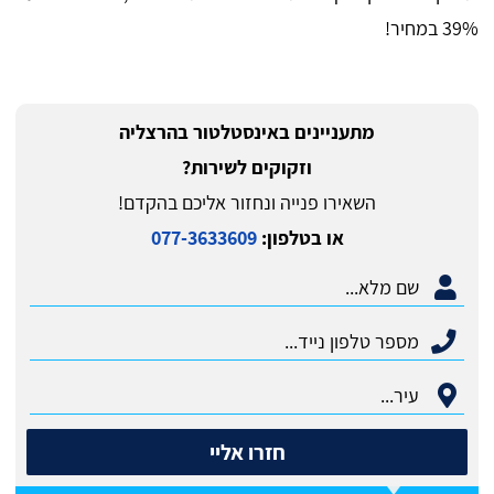
39% במחיר!
מתעניינים באינסטלטור בהרצליה
וזקוקים לשירות?
השאירו פנייה ונחזור אליכם בהקדם!
או בטלפון:
077-3633609
חזרו אליי