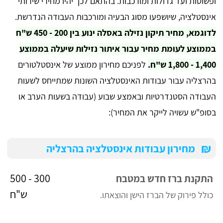
ופשוטות ועד גדולות ומורכבות. בהתאם לכך יהיו מחירי שירותי
אינסטלציה, שיושפעו מסוג הבעיה ומורכבות העבודה הנדרשת.
לדוגמא, מחיר תיקון נזילה באסלה ינוע בין 200 - 450 ש"ח
בממוצע לעומת מחיר עבור איתור נזילות שיעלה בממוצע
1,400 - 1,800 ש"ח.
לפניכם מחירון ממוצע של אינסטלטורים
בהרצליה עבור עבודות האינסטלציה השונות שמתייחס לשעות
העבודה הסטנדרטיות ובאמצע שבוע (עבודה בשעות הערב או
בסופ"ש עשויה לייקר את המחיר):
₪
מחירון עבודות אינסטלציה בהרצליה
300 - 500
התקנת ברז חדש במטבח
ש"ח
כולל פירוק של הברז הישן והוצאתו.