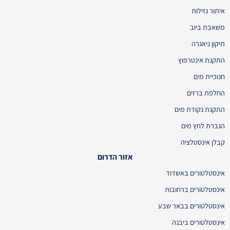
איתור נזילות
משאבת ביוב
תיקון ניאגרה
התקנת אינטרפוץ
חנוכיית מים
החלפת ברזים
התקנת נקודת מים
הגברת לחץ מים
קבלן אינסטלציה
אזור הדרום
אינסטלטורים באשדוד
אינסטלטורים ברחובות
אינסטלטורים בבאר שבע
אינסטלטורים ביבנה