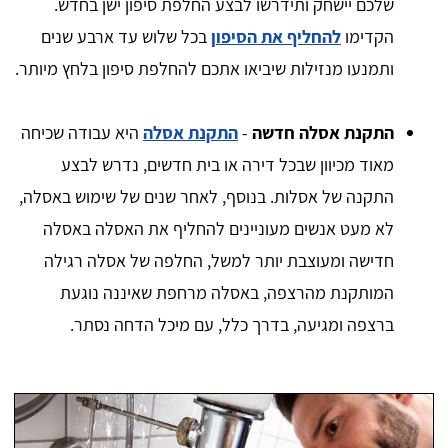
שלכם יישחק ותידרשו לבצע החלפת סיפון ישן בחדש.
הקדימו
להחליף את הסיפון
בכל שלוש עד ארבע שנים
ותמנעו מנזילות שיביאו אתכם להחלפת סיפון בלחץ מיותר.
התקנת אסלה חדשה
-
התקנת אסלה
היא עבודה שכיחה
מאוד מכיוון שבכל דירה או בית חדשים, נדרש לבצע
התקנה של אסלות. בנוסף, לאחר שנים של שימוש באסלה,
לא מעט אנשים מעוניינים להחליף את האסלה באסלה
חדישה ומעוצבת יותר למשל, החלפה של אסלה רגילה
המותקנת מהרצפה, באסלה מרחפת שאיננה נוגעת
ברצפה ומגיעה, בדרך כלל, עם מיכל הדחה נסתר.