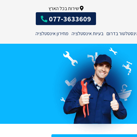
שירות בכל הארץ
077-3633609
ינסטלטור בדרום
בעיות אינסטלציה
מחירון אינסטלציה