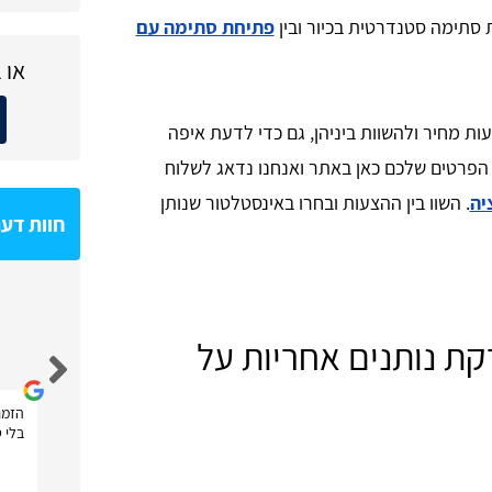
 סתימה סטנדרטית בכיור ובין
פתיחת סתימה עם
או 
ת מחיר ולהשוות ביניהן, גם כדי לדעת איפה
 הפרטים שלכם כאן באתר ואנחנו נדאג לשלוח
יה
. השוו בין ההצעות ובחרו באינסטלטור שנותן
חוות דע
Shahar Hoze
ת נותנים אחריות על
הזמנ
בלי ט