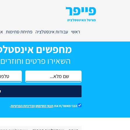
ראשי
עבודות אינסטלציה
פתיחת סתימות
אי
מחפשים אינסטלט
השאירו פרטים וחוזרים
ש
הנני מאשר/ת את
תנאי השימוש
ומדיניות הפרטיות
.