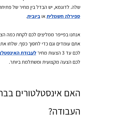
שלה. לדוגמא, יש הבדל בין מחיר של פתיחת
ספירלה חשמלית
או
ביובית
.
אנחנו בפייפר ממליצים לכם לקחת כמה הצעו
אתם עומדים וגם כדי לחסוך כסף. שלחו את
לכם עד 3 הצעות מחיר
לעבודת האינסטלצ
לכם הצעה מקצועית ומשתלמת ביותר.
Iris We
יריב עסילה
האם אינסטלטורים בברק
העבודה?