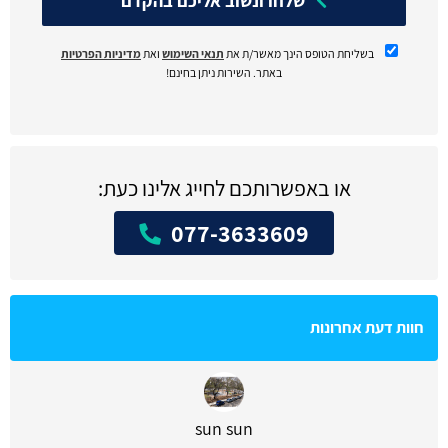
שלחו ונשוב אליכם בהקדם
בשליחת הטופס הינך מאשר/ת את
תנאי השימוש
ואת
מדיניות הפרטיות
באתר. השירות ניתן בחינם!
או באפשרותכם לחייג אלינו כעת:
077-3633609
חוות דעת אחרונות
sun sun