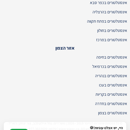
אינסטלטורים בכפר סבא
אינסטלטורים בהרצליה
אינסטלטורים בפתח תקווה
אינסטלטורים בחולון
אינסטלטורים במרכז
אזור הצפון
אינסטלטורים בחיפה
אינסטלטורים בכרמיאל
אינסטלטורים בנהריה
אינסטלטורים בעכו
אינסטלטורים בקריות
אינסטלטורים בחדרה
אינסטלטורים בצפון
© כל הזכויות שמורות לפייפר 2019 - 2026 | משרדים: נחל איילון 20ב, צור יצחק | דוא"ל:
היי, יש אצלנו עוגיות!🍪
piperpiper.co.il@gmail.com | טלפון: 077-3633609