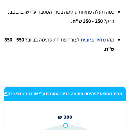
כמה תעלה פתיחת סתימה בכיור המטבח ע"י שרברב בבני
ברק?
250 - 350 ש"ח.
מהו
מחיר ביובית
לצורך פתיחת סתימה בביוב?
550 - 850
ש"ח.
מחיר ממוצע לפתיחת סתימה בכיור המטבח ע"י שרברב בבני ברק
300 ₪