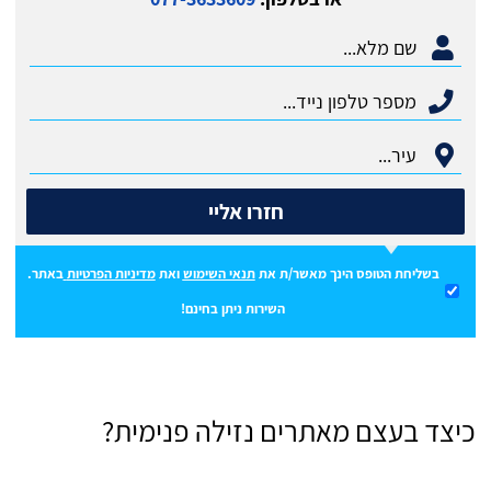
חזרו אליי
בשליחת הטופס הינך מאשר/ת את
תנאי השימוש
ואת
מדיניות הפרטיות
באתר.
השירות ניתן בחינם!
כיצד בעצם מאתרים נזילה פנימית?