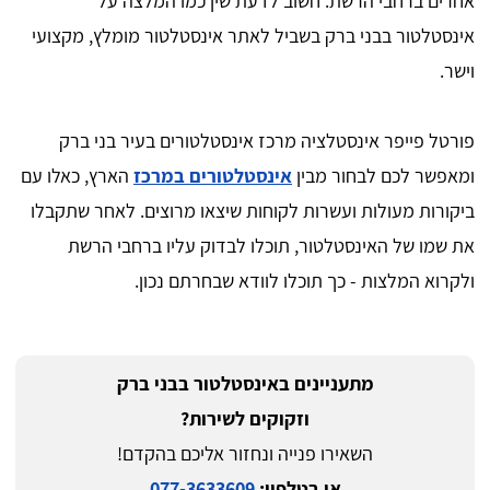
אחרים ברחבי הרשת. חשוב לדעת שין כמו המלצה על
אינסטלטור בבני ברק בשביל לאתר אינסטלטור מומלץ, מקצועי
וישר.
פורטל פייפר אינסטלציה מרכז אינסטלטורים בעיר בני ברק
ומאפשר לכם לבחור מבין
אינסטלטורים במרכז
הארץ, כאלו עם
ביקורות מעולות ועשרות לקוחות שיצאו מרוצים. לאחר שתקבלו
את שמו של האינסטלטור, תוכלו לבדוק עליו ברחבי הרשת
ולקרוא המלצות - כך תוכלו לוודא שבחרתם נכון.
מתעניינים באינסטלטור בבני ברק
וזקוקים לשירות?
השאירו פנייה ונחזור אליכם בהקדם!
או בטלפון:
077-3633609