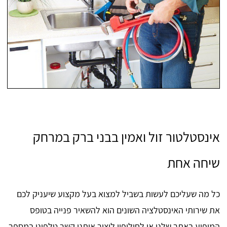
אינסטלטור זול ואמין בבני ברק במרחק
שיחה אחת
כל מה שעליכם לעשות בשביל למצוא בעל מקצוע שיעניק לכם
את שירותי האינסטלציה השונים הוא להשאיר פנייה בטופס
המופיע באתר שלנו או לחילופין ליצור איתנו קשר טלפוני במספר