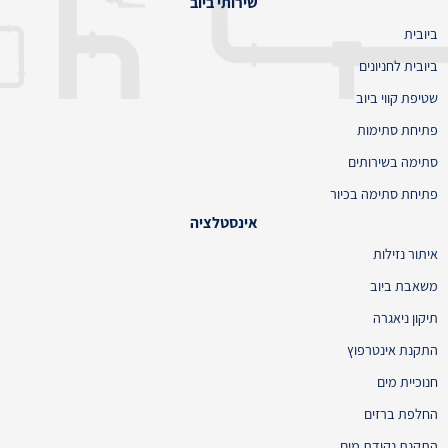
שירותי ביוב
ביובית
ביובית לחניונים
שטיפת קווי ביוב
פתיחת סתימות
סתימה בשירותים
פתיחת סתימה בכיור
אינסטלציה
איתור נזילות
משאבת ביוב
תיקון ניאגרה
התקנת אינטרפוץ
חנוכיית מים
החלפת ברזים
התקנת נקודת מים