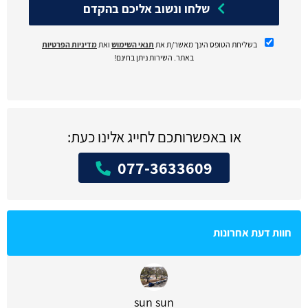
שלחו ונשוב אליכם בהקדם
בשליחת הטופס הינך מאשר/ת את
תנאי השימוש
ואת
מדיניות הפרטיות
באתר. השירות ניתן בחינם!
או באפשרותכם לחייג אלינו כעת:
077-3633609
חוות דעת אחרונות
sun sun