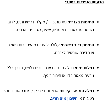
הבעיות הנפוצות ביותר:
סתימות בצנרת:
סתימת כיור / מקלחת / שירותים, לרוב
נגרמת מהצטברות שומנים, שיער, מגבונים ואבנית.
סתימת ביוב ראשית:
עלולה להיגרם מהצטברות פסולת
או חדירת שורשים לצנרת.
נזילות מים:
נזילה מברזים או חיבורים גלויים, בדרך כלל
נובעת מאטם בלוי או חיבור רופף.
נזילה סמויה בקירות:
או מתחת לריצוף, מתבטאת בכתמי
רטיבות או
חשבון מים חריג
.