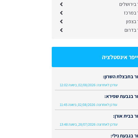
בירושלים
 במרכז
בצפון
 בדרום
יפר אינסטלציה
ר בחבצלת השרון:
עודכן לאחרונה:
02/08/2026, בשעה 12:02
ר בגבעת שפירא:
עודכן לאחרונה:
02/08/2026, בשעה 11:45
 בבית אורן:
עודכן לאחרונה:
28/07/2026, בשעה 13:48
 בגבעת נילי: