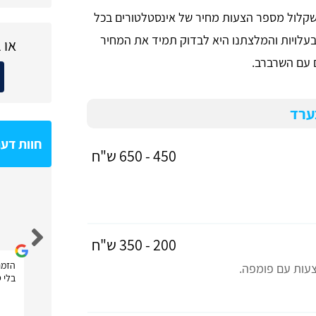
שקלול מספר הצעות מחיר של אינסטלטורים בכל
ם בעלויות והמלצתנו היא לבדוק תמיד את המחיר
או 
 עם השרברב.
ערד
חוות דע
450 - 650 ש"ח
Shahar Hoze
200 - 350 ש"ח
הזמנ
עות עם פומפה.
בלי ט