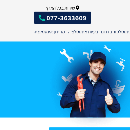
שירות בכל הארץ
077-3633609
ינסטלטור בדרום
בעיות אינסטלציה
מחירון אינסטלציה