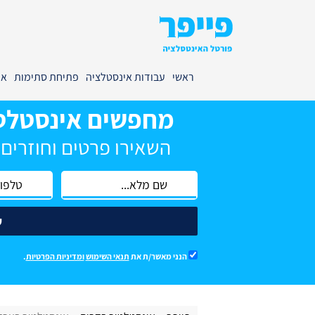
ראשי
עבודות אינסטלציה
פתיחת סתימות
אי
מחפשים אינסטלט
השאירו פרטים וחוזרים
ש
הנני מאשר/ת את
תנאי השימוש
ומדיניות הפרטיות
.