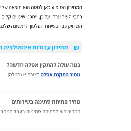
המחירון המופיע כאן למטה הוא תוצאה של 
רחבי העיר ערד. על כן, ייתכנו שינויים קלי
המדויק כבר בשיחת הטלפון הראשונה שלכם
₪
מחירון עבודות אינסטלציה ב
כמה עולה להתקין אסלה חדשה?
מחיר התקנת אסלה
בצורת P (רגילה)
Iris We
יריב עסילה
מחיר פתיחת סתימה בשירותים
המחיר הוא לפתיחת סתימות בערד המתבצ