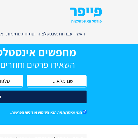
ראשי
עבודות אינסטלציה
פתיחת סתימות
אי
מחפשים אינסטלט
השאירו פרטים וחוזרים
ש
הנני מאשר/ת את
תנאי השימוש
ומדיניות הפרטיות
.