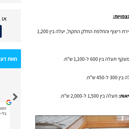
צפויות:
או 
כולל שבירת ריצוף והחלפת החלק התקול, יעלה בין 1,200
חוות דע
ה בין 600 ל-1,100 ש"ח.
30 ל-450 ש"ח.
Shahar Hoze
תעלה בין 1,500 ל-2,000 ש"ח.
הזמנ
בלי ט