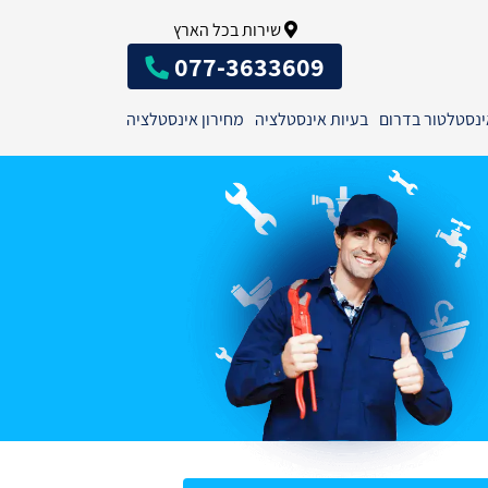
שירות בכל הארץ
077-3633609
ינסטלטור בדרום
בעיות אינסטלציה
מחירון אינסטלציה